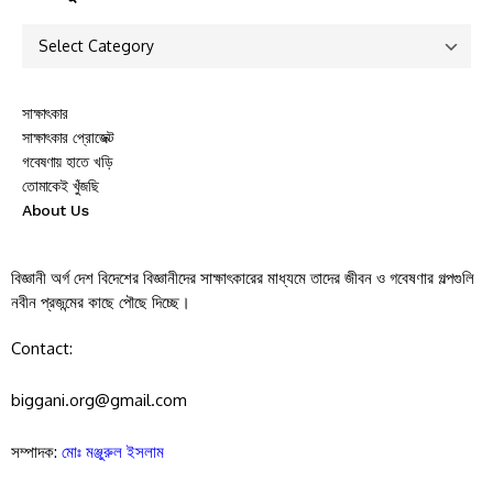
সাক্ষাৎকার
সাক্ষাৎকার প্রোজেক্ট
গবেষণায় হাতে খড়ি
তোমাকেই খুঁজছি
About Us
বিজ্ঞানী অর্গ দেশ বিদেশের বিজ্ঞানীদের সাক্ষাৎকারের মাধ্যমে তাদের জীবন ও গবেষণার গল্পগুলি
নবীন প্রজন্মের কাছে পৌছে দিচ্ছে।
Contact:
biggani.org@gmail.com
সম্পাদক:
মোঃ মঞ্জুরুল ইসলাম