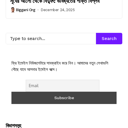
সূর্যের আলো থেকে বিদ্যুৎ: ভবিষ্যতের শক্তি বিপ্লব
Biggani Org
December 24, 2025
Search
ফ্রি ইমেইল নিউজলেটারে সাবক্রাইব করে নিন। আমাদের নতুন লেখাগুলি
পৌছে যাবে আপনার ইমেইল বক্সে।
বিভাগসমুহ