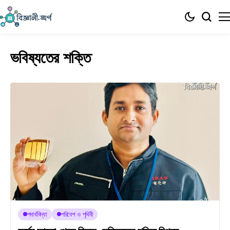
ভবিষ্যতের শক্তি
পদার্থবিদ্যা
পরিবেশ ও পৃথিবী