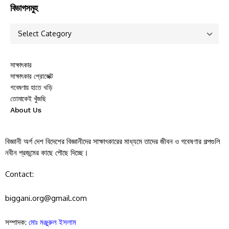
বিভাগসমুহ
সাক্ষাৎকার
সাক্ষাৎকার প্রোজেক্ট
গবেষণায় হাতে খড়ি
তোমাকেই খুঁজছি
About Us
বিজ্ঞানী অর্গ দেশ বিদেশের বিজ্ঞানীদের সাক্ষাৎকারের মাধ্যমে তাদের জীবন ও গবেষণার গল্পগুলি
নবীন প্রজন্মের কাছে পৌছে দিচ্ছে।
Contact:
biggani.org@gmail.com
সম্পাদক:
মোঃ মঞ্জুরুল ইসলাম