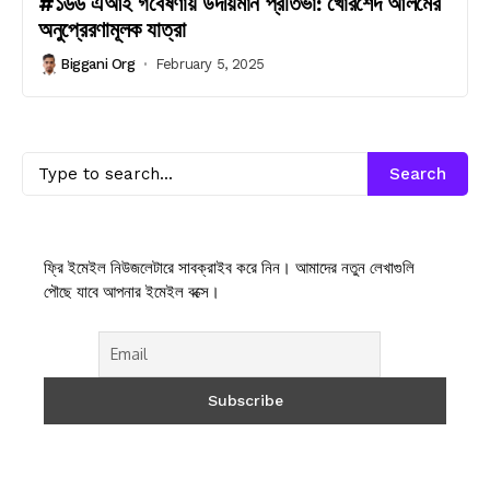
#১৬৬ এআই গবেষণায় উদীয়মান প্রতিভা: খোরশেদ আলমের
অনুপ্রেরণামূলক যাত্রা
Biggani Org
February 5, 2025
Search
ফ্রি ইমেইল নিউজলেটারে সাবক্রাইব করে নিন। আমাদের নতুন লেখাগুলি
পৌছে যাবে আপনার ইমেইল বক্সে।