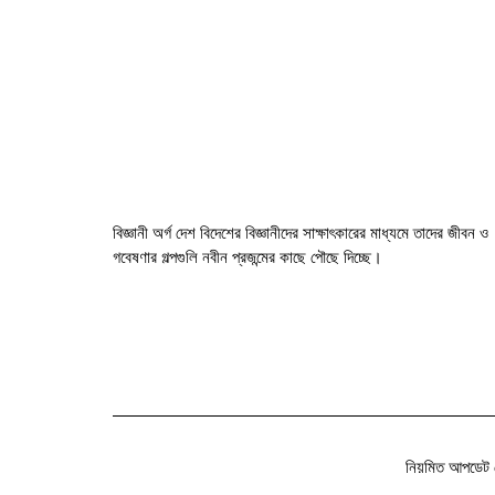
বিজ্ঞানী অর্গ দেশ বিদেশের বিজ্ঞানীদের সাক্ষাৎকারের মাধ্যমে তাদের জীবন ও
গবেষণার গল্পগুলি নবীন প্রজন্মের কাছে পৌছে দিচ্ছে।
নিয়মিত আপডেট 