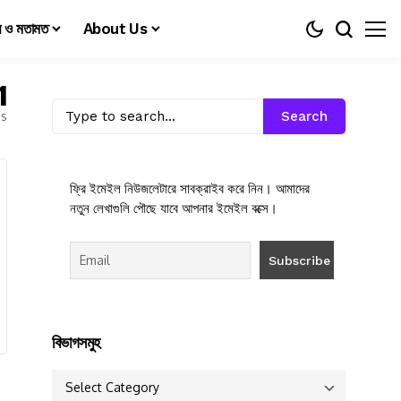
য় ও মতামত
About Us
1
es
Search
ফ্রি ইমেইল নিউজলেটারে সাবক্রাইব করে নিন। আমাদের
নতুন লেখাগুলি পৌছে যাবে আপনার ইমেইল বক্সে।
বিভাগসমুহ