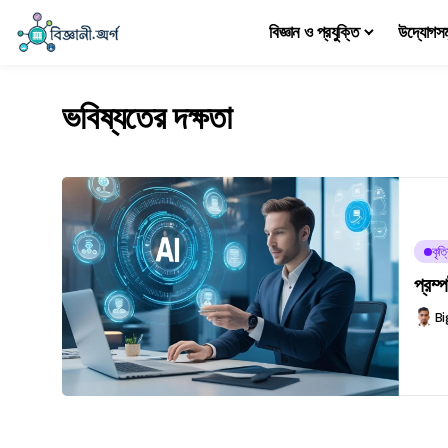
বিজ্ঞান ও প্রযুক্তি
উদ্যোগস
ভবিষ্যতের দক্ষতা
কৃত্
প্রম্
Bi