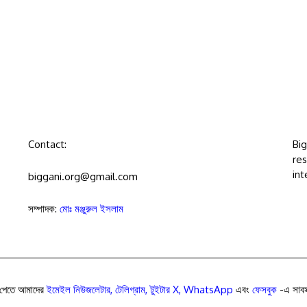
Contact:
Bi
res
int
biggani.org@gmail.com
সম্পাদক:
মোঃ মঞ্জুরুল ইসলাম
পেতে আমাদের
ইমেইল নিউজলেটার
,
টেলিগ্রাম
,
টুইটার X
,
WhatsApp
এবং
ফেসবুক
-এ সাবস্