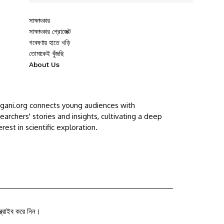
সাক্ষাৎকার
সাক্ষাৎকার প্রোজেক্ট
গবেষণায় হাতে খড়ি
তোমাকেই খুঁজছি
About Us
ggani.org connects young audiences with
earchers' stories and insights, cultivating a deep
erest in scientific exploration.
ক্রাইব করে নিন।