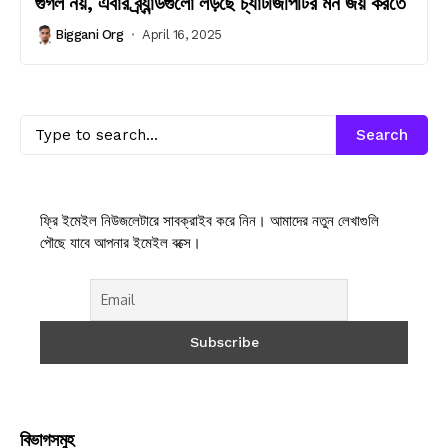
গুগল নয়, এবার ব্র্যান্ডগুলো লড়ছে চ্যাটজিপিটির মন জয় করতে
Biggani Org
April 16, 2025
Search
ফ্রি ইমেইল নিউজলেটারে সাবক্রাইব করে নিন। আমাদের নতুন লেখাগুলি
পৌছে যাবে আপনার ইমেইল বক্সে।
বিভাগসমুহ