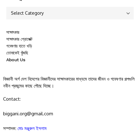
সাক্ষাৎকার
সাক্ষাৎকার প্রোজেক্ট
গবেষণায় হাতে খড়ি
তোমাকেই খুঁজছি
About Us
বিজ্ঞানী অর্গ দেশ বিদেশের বিজ্ঞানীদের সাক্ষাৎকারের মাধ্যমে তাদের জীবন ও গবেষণার গল্পগুলি
নবীন প্রজন্মের কাছে পৌছে দিচ্ছে।
Contact:
biggani.org@gmail.com
সম্পাদক:
মোঃ মঞ্জুরুল ইসলাম