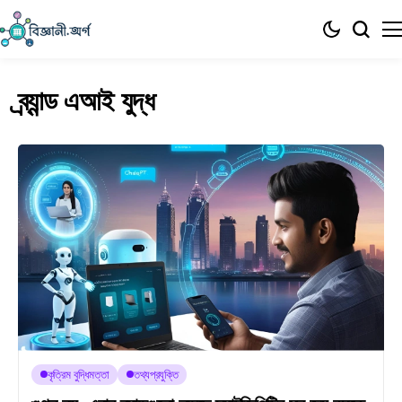
ব্র্যান্ড এআই যুদ্ধ
কৃত্রিম বুদ্ধিমত্তা
তথ্যপ্রযুক্তি