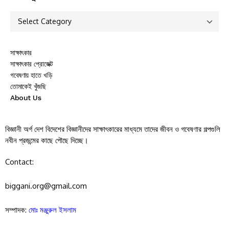
সাক্ষাৎকার
সাক্ষাৎকার প্রোজেক্ট
গবেষণায় হাতে খড়ি
তোমাকেই খুঁজছি
About Us
বিজ্ঞানী অর্গ দেশ বিদেশের বিজ্ঞানীদের সাক্ষাৎকারের মাধ্যমে তাদের জীবন ও গবেষণার গল্পগুলি
নবীন প্রজন্মের কাছে পৌছে দিচ্ছে।
Contact:
biggani.org@gmail.com
সম্পাদক:
মোঃ মঞ্জুরুল ইসলাম