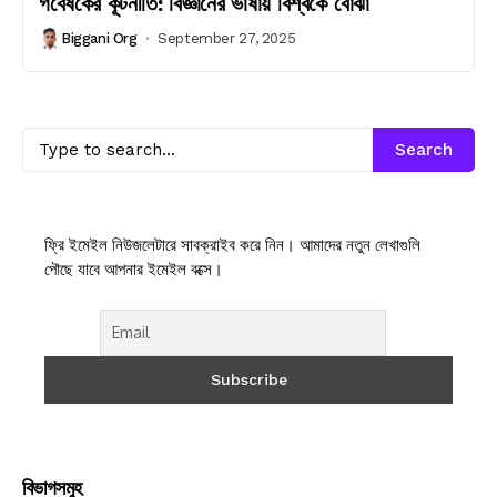
গবেষকের কূটনীতি: বিজ্ঞানের ভাষায় বিশ্বকে বোঝা
Biggani Org
September 27, 2025
Search
ফ্রি ইমেইল নিউজলেটারে সাবক্রাইব করে নিন। আমাদের নতুন লেখাগুলি
পৌছে যাবে আপনার ইমেইল বক্সে।
বিভাগসমুহ