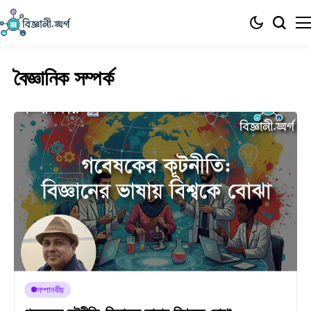
বৈজ্ঞানিক সম্পর্ক
সম্পাদকীয়