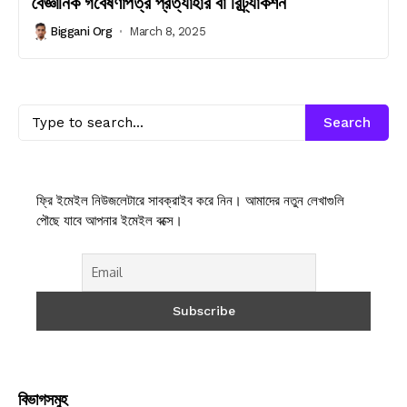
বৈজ্ঞানিক গবেষণাপত্র প্রত্যাহার বা রিট্র্যাকশন
Biggani Org
March 8, 2025
Search
ফ্রি ইমেইল নিউজলেটারে সাবক্রাইব করে নিন। আমাদের নতুন লেখাগুলি
পৌছে যাবে আপনার ইমেইল বক্সে।
বিভাগসমুহ