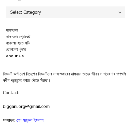
সাক্ষাৎকার
সাক্ষাৎকার প্রোজেক্ট
গবেষণায় হাতে খড়ি
তোমাকেই খুঁজছি
About Us
বিজ্ঞানী অর্গ দেশ বিদেশের বিজ্ঞানীদের সাক্ষাৎকারের মাধ্যমে তাদের জীবন ও গবেষণার গল্পগুলি
নবীন প্রজন্মের কাছে পৌছে দিচ্ছে।
Contact:
biggani.org@gmail.com
সম্পাদক:
মোঃ মঞ্জুরুল ইসলাম