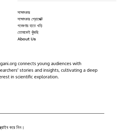
সাক্ষাৎকার
সাক্ষাৎকার প্রোজেক্ট
গবেষণায় হাতে খড়ি
তোমাকেই খুঁজছি
About Us
ggani.org connects young audiences with
earchers' stories and insights, cultivating a deep
erest in scientific exploration.
ক্রাইব করে নিন।