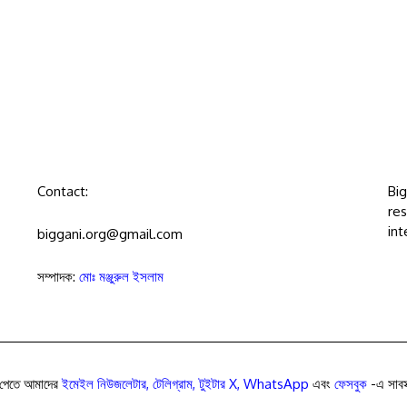
Contact:
Bi
res
int
biggani.org@gmail.com
সম্পাদক:
মোঃ মঞ্জুরুল ইসলাম
পেতে আমাদের
ইমেইল নিউজলেটার
,
টেলিগ্রাম
,
টুইটার X
,
WhatsApp
এবং
ফেসবুক
-এ সাবস্