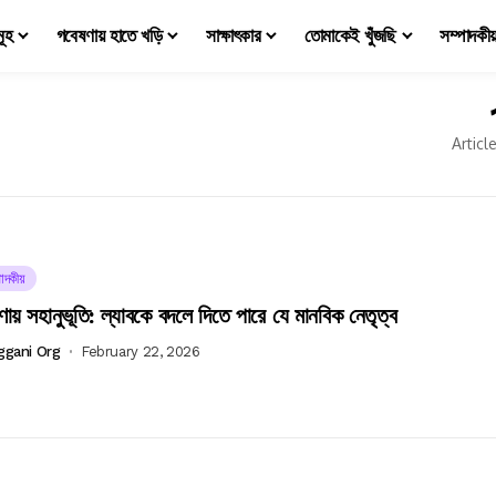
মূহ
গবেষণায় হাতে খড়ি
সাক্ষাৎকার
তোমাকেই খুঁজছি
সম্পাদকী
Articl
াদকীয়
ায় সহানুভূতি: ল্যাবকে বদলে দিতে পারে যে মানবিক নেতৃত্ব
ggani Org
February 22, 2026