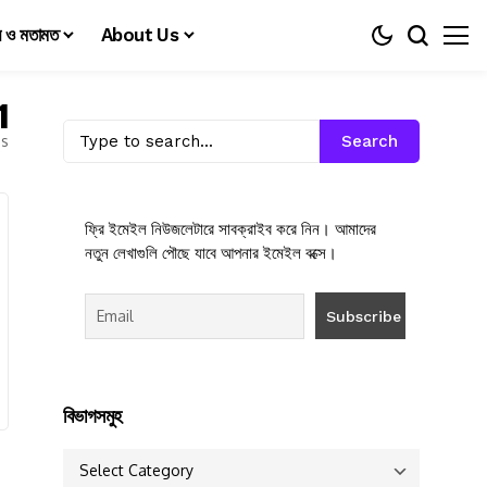
য় ও মতামত
About Us
1
es
Search
ফ্রি ইমেইল নিউজলেটারে সাবক্রাইব করে নিন। আমাদের
নতুন লেখাগুলি পৌছে যাবে আপনার ইমেইল বক্সে।
বিভাগসমুহ