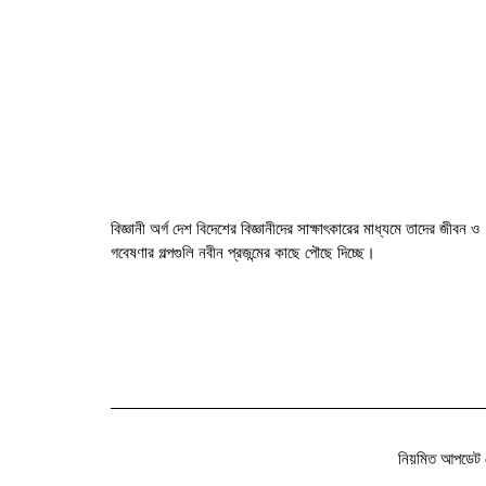
বিজ্ঞানী অর্গ দেশ বিদেশের বিজ্ঞানীদের সাক্ষাৎকারের মাধ্যমে তাদের জীবন ও
গবেষণার গল্পগুলি নবীন প্রজন্মের কাছে পৌছে দিচ্ছে।
নিয়মিত আপডেট 