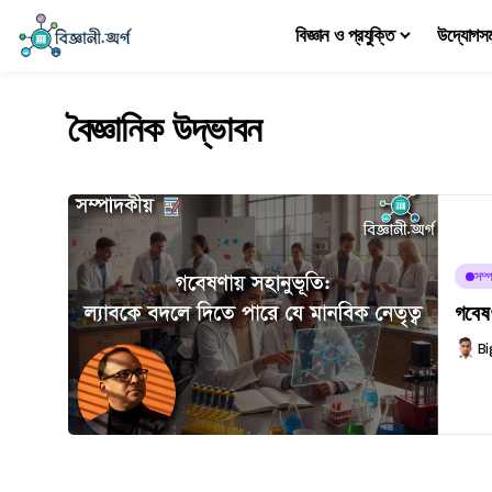
বিজ্ঞান ও প্রযুক্তি
উদ্যোগস
বৈজ্ঞানিক উদ্ভাবন
সম্প
গবেষণ
Bi