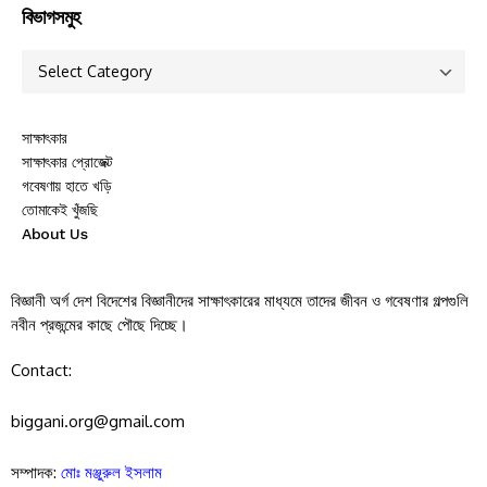
বিভাগসমুহ
সাক্ষাৎকার
সাক্ষাৎকার প্রোজেক্ট
গবেষণায় হাতে খড়ি
তোমাকেই খুঁজছি
About Us
বিজ্ঞানী অর্গ দেশ বিদেশের বিজ্ঞানীদের সাক্ষাৎকারের মাধ্যমে তাদের জীবন ও গবেষণার গল্পগুলি
নবীন প্রজন্মের কাছে পৌছে দিচ্ছে।
Contact:
biggani.org@gmail.com
সম্পাদক:
মোঃ মঞ্জুরুল ইসলাম