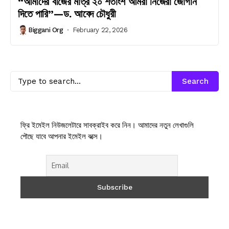
“আমাদের বীজের মাত্র ২০ শতাংশ আমরা নিজেরা জোগান
দিতে পারি”—ড. আবেদ চৌধুরী
Biggani Org
February 22, 2026
Search
ফ্রি ইমেইল নিউজলেটারে সাবক্রাইব করে নিন। আমাদের নতুন লেখাগুলি
পৌছে যাবে আপনার ইমেইল বক্সে।