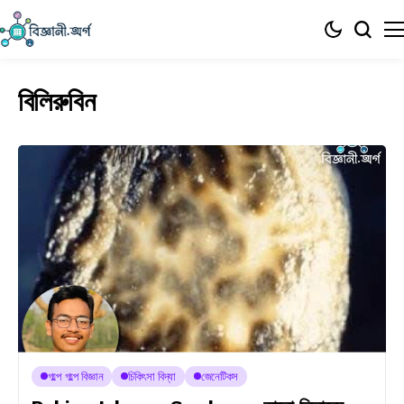
বিলিরুবিন
গল্পে গল্পে বিজ্ঞান
চিকিৎসা বিদ্যা
জেনেটিকস