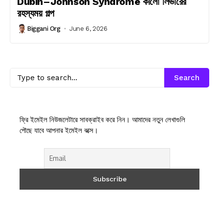
Dubin–Johnson Syndrome কালো লিভারের
রহস্যময় গল্প
Biggani Org
June 6, 2026
Search
ফ্রি ইমেইল নিউজলেটারে সাবক্রাইব করে নিন। আমাদের নতুন লেখাগুলি
পৌছে যাবে আপনার ইমেইল বক্সে।