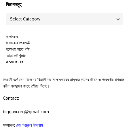
বিভাগসমুহ
সাক্ষাৎকার
সাক্ষাৎকার প্রোজেক্ট
গবেষণায় হাতে খড়ি
তোমাকেই খুঁজছি
About Us
বিজ্ঞানী অর্গ দেশ বিদেশের বিজ্ঞানীদের সাক্ষাৎকারের মাধ্যমে তাদের জীবন ও গবেষণার গল্পগুলি
নবীন প্রজন্মের কাছে পৌছে দিচ্ছে।
Contact:
biggani.org@gmail.com
সম্পাদক:
মোঃ মঞ্জুরুল ইসলাম