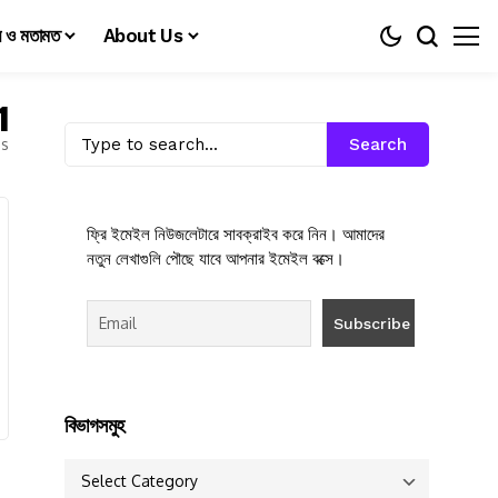
য় ও মতামত
About Us
1
es
Search
ফ্রি ইমেইল নিউজলেটারে সাবক্রাইব করে নিন। আমাদের
নতুন লেখাগুলি পৌছে যাবে আপনার ইমেইল বক্সে।
বিভাগসমুহ