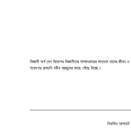
বিজ্ঞানী অর্গ দেশ বিদেশের বিজ্ঞানীদের সাক্ষাৎকারের মাধ্যমে তাদের জীবন ও
গবেষণার গল্পগুলি নবীন প্রজন্মের কাছে পৌছে দিচ্ছে।
নিয়মিত আপডেট 