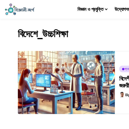
বিজ্ঞান ও প্রযুক্তি
উদ্যোগস
বিদেশে_উচ্চশিক্ষা
গবে
বিদেশ
জরুরী
Bi