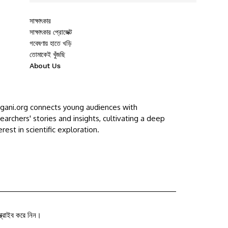
সাক্ষাৎকার
সাক্ষাৎকার প্রোজেক্ট
গবেষণায় হাতে খড়ি
তোমাকেই খুঁজছি
About Us
ggani.org connects young audiences with
earchers' stories and insights, cultivating a deep
erest in scientific exploration.
ক্রাইব করে নিন।