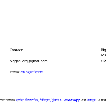
Contact:
Bi
res
int
biggani.org@gmail.com
সম্পাদক:
মোঃ মঞ্জুরুল ইসলাম
পেতে আমাদের
ইমেইল নিউজলেটার
,
টেলিগ্রাম
,
টুইটার X
,
WhatsApp
এবং
ফেসবুক
-এ সাবস্