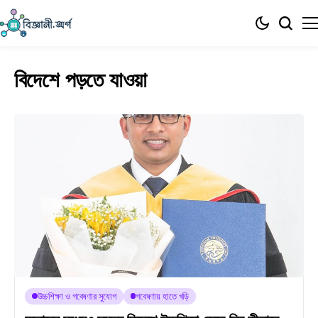
বিদেশে পড়তে যাওয়া
উচ্চশিক্ষা ও গবেষণার সুযোগ
গবেষণায় হাতে খড়ি