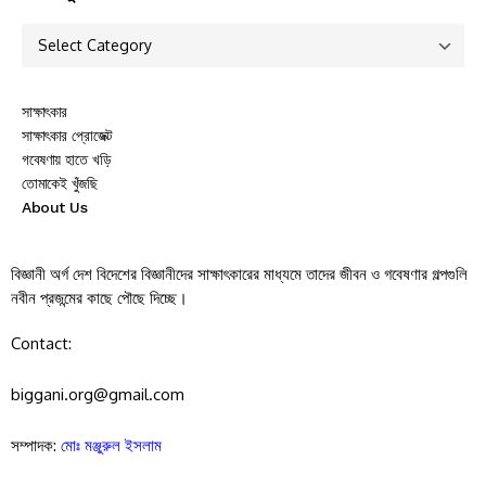
সাক্ষাৎকার
সাক্ষাৎকার প্রোজেক্ট
গবেষণায় হাতে খড়ি
তোমাকেই খুঁজছি
About Us
বিজ্ঞানী অর্গ দেশ বিদেশের বিজ্ঞানীদের সাক্ষাৎকারের মাধ্যমে তাদের জীবন ও গবেষণার গল্পগুলি
নবীন প্রজন্মের কাছে পৌছে দিচ্ছে।
Contact:
biggani.org@gmail.com
সম্পাদক:
মোঃ মঞ্জুরুল ইসলাম