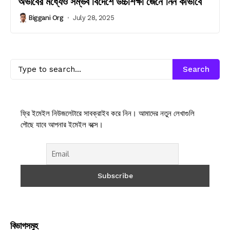
অভাবের মধ্যেও সম্ভব বিদেশে উচ্চশিক্ষা জেনে নিন কীভাবে
Biggani Org
July 28, 2025
Search
ফ্রি ইমেইল নিউজলেটারে সাবক্রাইব করে নিন। আমাদের নতুন লেখাগুলি
পৌছে যাবে আপনার ইমেইল বক্সে।
বিভাগসমুহ