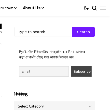
য় ও মতামত
About Us
1
es
Search
ফ্রি ইমেইল নিউজলেটারে সাবক্রাইব করে নিন। আমাদের
নতুন লেখাগুলি পৌছে যাবে আপনার ইমেইল বক্সে।
বিভাগসমুহ