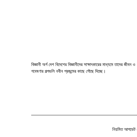
বিজ্ঞানী অর্গ দেশ বিদেশের বিজ্ঞানীদের সাক্ষাৎকারের মাধ্যমে তাদের জীবন ও
গবেষণার গল্পগুলি নবীন প্রজন্মের কাছে পৌছে দিচ্ছে।
নিয়মিত আপডেট 