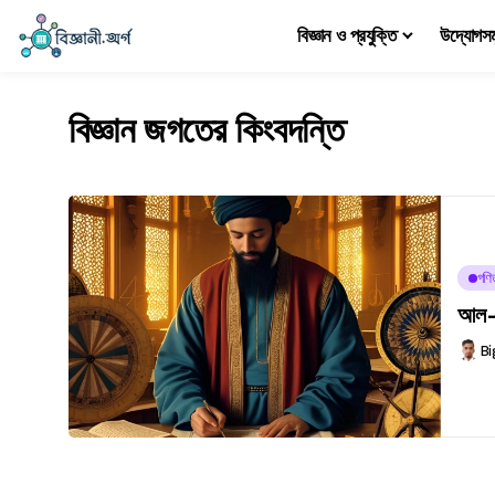
বিজ্ঞান ও প্রযুক্তি
উদ্যোগস
বিজ্ঞান জগতের কিংবদন্তি
গণি
আল-খ
Bi