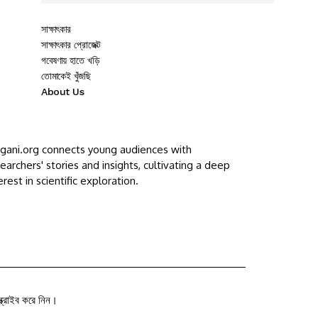
সাক্ষাৎকার
সাক্ষাৎকার প্রোজেক্ট
গবেষণায় হাতে খড়ি
তোমাকেই খুঁজছি
About Us
ggani.org connects young audiences with
earchers' stories and insights, cultivating a deep
erest in scientific exploration.
ক্রাইব করে নিন।