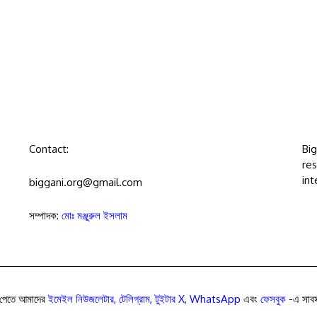
Contact:
Bi
res
int
biggani.org@gmail.com
সম্পাদক:
মোঃ মঞ্জুরুল ইসলাম
পেতে আমাদের
ইমেইল নিউজলেটার
,
টেলিগ্রাম
,
টুইটার X
,
WhatsApp
এবং
ফেসবুক
-এ সাবস্