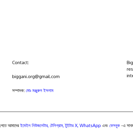
Contact:
Bi
res
int
biggani.org@gmail.com
সম্পাদক:
মোঃ মঞ্জুরুল ইসলাম
পেতে আমাদের
ইমেইল নিউজলেটার
,
টেলিগ্রাম
,
টুইটার X
,
WhatsApp
এবং
ফেসবুক
-এ সাবস্