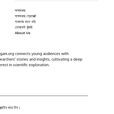
সাক্ষাৎকার
সাক্ষাৎকার প্রোজেক্ট
গবেষণায় হাতে খড়ি
তোমাকেই খুঁজছি
About Us
ggani.org connects young audiences with
earchers' stories and insights, cultivating a deep
erest in scientific exploration.
ক্রাইব করে নিন।