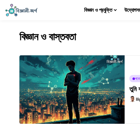
বিজ্ঞান ও প্রযুক্তি
উদ্যোগস
বিজ্ঞান ও বাস্তবতা
গবে
তুমি 
Bi