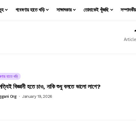
মূহ
গবেষণায় হাতে খড়ি
সাক্ষাৎকার
তোমাকেই খুঁজছি
সম্পাদকী
Articl
ষণায় হাতে খড়ি
সত্যিই বিজ্ঞানী হতে চাও, নাকি শুধু বলতে ভালো লাগে?
ggani Org
January 19, 2026