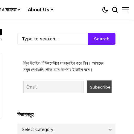
য় ও মতামত
About Us
1
es
Search
ফ্রি ইমেইল নিউজলেটারে সাবক্রাইব করে নিন। আমাদের
নতুন লেখাগুলি পৌছে যাবে আপনার ইমেইল বক্সে।
বিভাগসমুহ