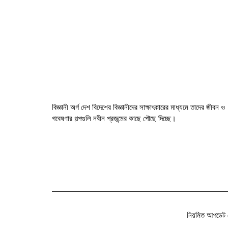
বিজ্ঞানী অর্গ দেশ বিদেশের বিজ্ঞানীদের সাক্ষাৎকারের মাধ্যমে তাদের জীবন ও
গবেষণার গল্পগুলি নবীন প্রজন্মের কাছে পৌছে দিচ্ছে।
নিয়মিত আপডেট 