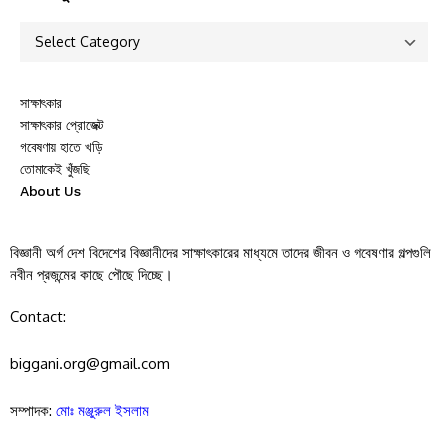
সাক্ষাৎকার
সাক্ষাৎকার প্রোজেক্ট
গবেষণায় হাতে খড়ি
তোমাকেই খুঁজছি
About Us
বিজ্ঞানী অর্গ দেশ বিদেশের বিজ্ঞানীদের সাক্ষাৎকারের মাধ্যমে তাদের জীবন ও গবেষণার গল্পগুলি
নবীন প্রজন্মের কাছে পৌছে দিচ্ছে।
Contact:
biggani.org@gmail.com
সম্পাদক:
মোঃ মঞ্জুরুল ইসলাম