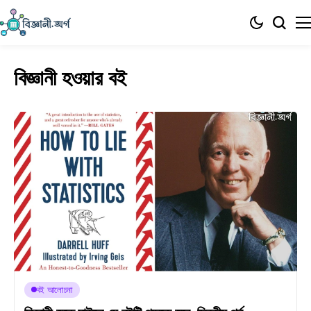
বিজ্ঞানী হওয়ার বই
বই আলোচনা