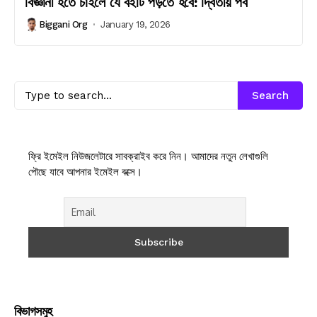
বিজ্ঞানী হতে চাইলে যে বইটি পড়তে হবে: দ্বিতীয় পর্ব
Biggani Org
January 19, 2026
Search
ফ্রি ইমেইল নিউজলেটারে সাবক্রাইব করে নিন। আমাদের নতুন লেখাগুলি
পৌছে যাবে আপনার ইমেইল বক্সে।
বিভাগসমুহ