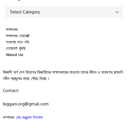
সাক্ষাৎকার
সাক্ষাৎকার প্রোজেক্ট
গবেষণায় হাতে খড়ি
তোমাকেই খুঁজছি
About Us
বিজ্ঞানী অর্গ দেশ বিদেশের বিজ্ঞানীদের সাক্ষাৎকারের মাধ্যমে তাদের জীবন ও গবেষণার গল্পগুলি
নবীন প্রজন্মের কাছে পৌছে দিচ্ছে।
Contact:
biggani.org@gmail.com
সম্পাদক:
মোঃ মঞ্জুরুল ইসলাম