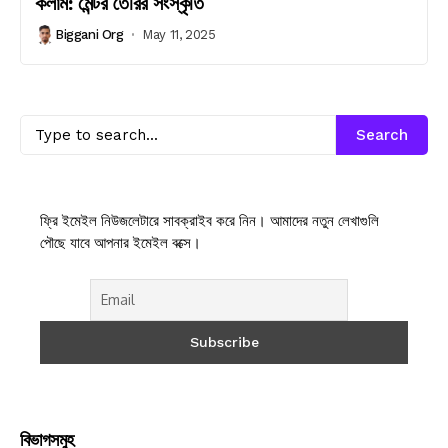
কলাম: মেন্টর তৈরির সংস্কৃতি
Biggani Org
May 11, 2025
Search
ফ্রি ইমেইল নিউজলেটারে সাবক্রাইব করে নিন। আমাদের নতুন লেখাগুলি
পৌছে যাবে আপনার ইমেইল বক্সে।
বিভাগসমুহ