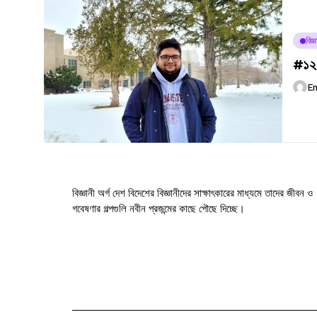
বিজ
#১২১
E
বিজ্ঞানী অর্গ দেশ বিদেশের বিজ্ঞানীদের সাক্ষাৎকারের মাধ্যমে তাদের জীবন ও
গবেষণার গল্পগুলি নবীন প্রজন্মের কাছে পৌছে দিচ্ছে।