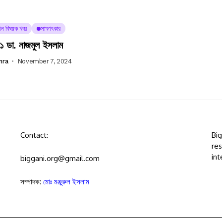
্ঞান বিষয়ক খবর
সাক্ষাৎকার
 ডা. নাজমুল ইসলাম
mra
November 7, 2024
Contact:
Bi
res
int
biggani.org@gmail.com
সম্পাদক:
মোঃ মঞ্জুরুল ইসলাম