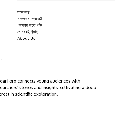
সাক্ষাৎকার
সাক্ষাৎকার প্রোজেক্ট
গবেষণায় হাতে খড়ি
তোমাকেই খুঁজছি
About Us
ggani.org connects young audiences with
earchers' stories and insights, cultivating a deep
erest in scientific exploration.