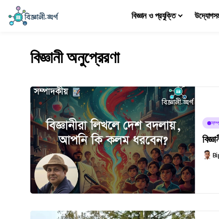
বিজ্ঞান ও প্রযুক্তি
উদ্যোগস
বিজ্ঞানী অনুপ্রেরণা
সম্প
বিজ্
Bi