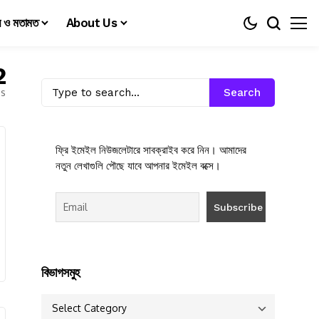
য় ও মতামত
About Us
2
es
Search
ফ্রি ইমেইল নিউজলেটারে সাবক্রাইব করে নিন। আমাদের
নতুন লেখাগুলি পৌছে যাবে আপনার ইমেইল বক্সে।
বিভাগসমুহ