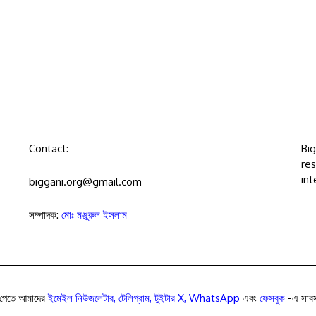
Contact:
Bi
res
int
biggani.org@gmail.com
সম্পাদক:
মোঃ মঞ্জুরুল ইসলাম
পেতে আমাদের
ইমেইল নিউজলেটার
,
টেলিগ্রাম
,
টুইটার X
,
WhatsApp
এবং
ফেসবুক
-এ সাবস্