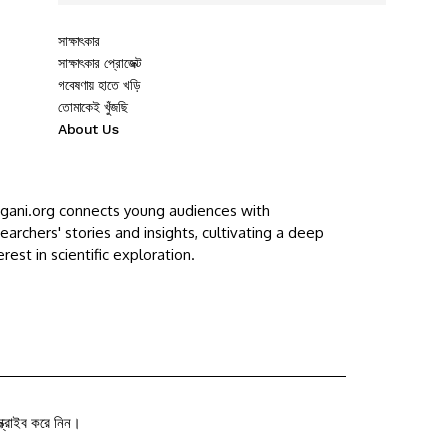
সাক্ষাৎকার
সাক্ষাৎকার প্রোজেক্ট
গবেষণায় হাতে খড়ি
তোমাকেই খুঁজছি
About Us
ggani.org connects young audiences with
earchers' stories and insights, cultivating a deep
erest in scientific exploration.
ক্রাইব করে নিন।