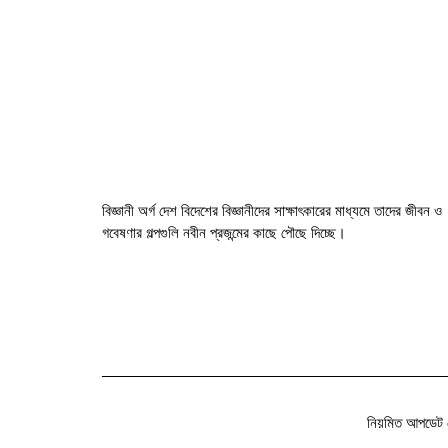
বিজ্ঞানী অর্গ দেশ বিদেশের বিজ্ঞানীদের সাক্ষাৎকারের মাধ্যমে তাদের জীবন ও
গবেষণার গল্পগুলি নবীন প্রজন্মের কাছে পৌছে দিচ্ছে।
নিয়মিত আপডেট 