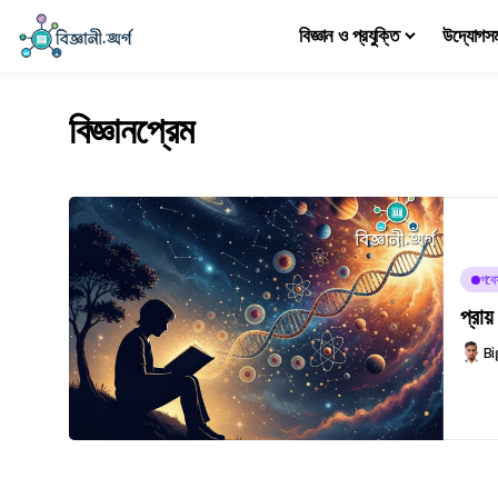
বিজ্ঞান ও প্রযুক্তি
উদ্যোগস
বিজ্ঞানপ্রেম
গবে
প্রায
Bi