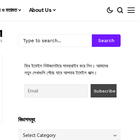
য় ও মতামত
About Us
1
es
Search
ফ্রি ইমেইল নিউজলেটারে সাবক্রাইব করে নিন। আমাদের
নতুন লেখাগুলি পৌছে যাবে আপনার ইমেইল বক্সে।
বিভাগসমুহ