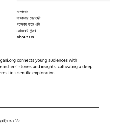
সাক্ষাৎকার
সাক্ষাৎকার প্রোজেক্ট
গবেষণায় হাতে খড়ি
তোমাকেই খুঁজছি
About Us
ggani.org connects young audiences with
earchers' stories and insights, cultivating a deep
erest in scientific exploration.
ক্রাইব করে নিন।