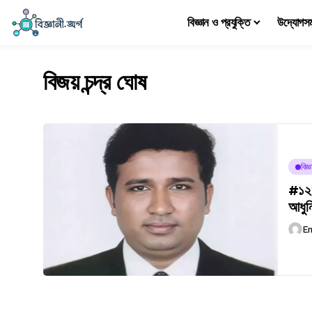
বিজ্ঞান ও প্রযুক্তি
উদ্যোগস
বিজয় চন্দ্র ঘোষ
বিজ
#১২৮
আধুন
E