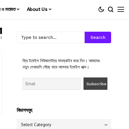
য় ও মতামত
About Us
1
es
Search
ফ্রি ইমেইল নিউজলেটারে সাবক্রাইব করে নিন। আমাদের
নতুন লেখাগুলি পৌছে যাবে আপনার ইমেইল বক্সে।
বিভাগসমুহ