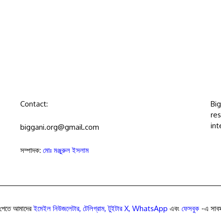
Contact:
Bi
res
int
biggani.org@gmail.com
সম্পাদক:
মোঃ মঞ্জুরুল ইসলাম
পেতে আমাদের
ইমেইল নিউজলেটার
,
টেলিগ্রাম
,
টুইটার X
,
WhatsApp
এবং
ফেসবুক
-এ সাবস্