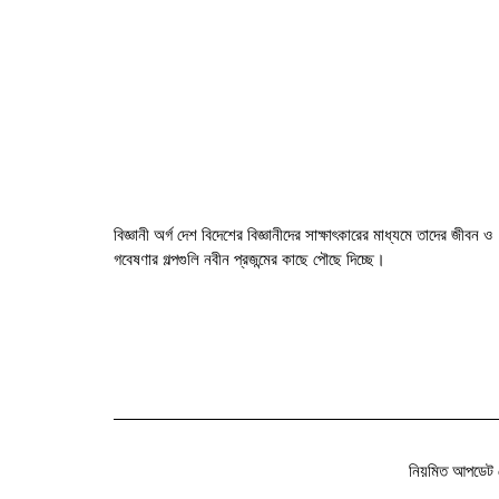
বিজ্ঞানী অর্গ দেশ বিদেশের বিজ্ঞানীদের সাক্ষাৎকারের মাধ্যমে তাদের জীবন ও
গবেষণার গল্পগুলি নবীন প্রজন্মের কাছে পৌছে দিচ্ছে।
নিয়মিত আপডেট 