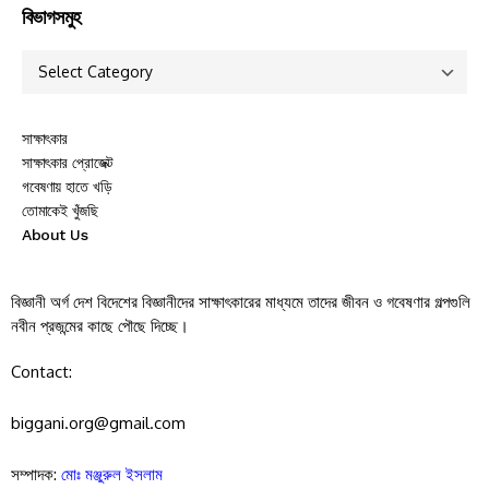
বিভাগসমুহ
সাক্ষাৎকার
সাক্ষাৎকার প্রোজেক্ট
গবেষণায় হাতে খড়ি
তোমাকেই খুঁজছি
About Us
বিজ্ঞানী অর্গ দেশ বিদেশের বিজ্ঞানীদের সাক্ষাৎকারের মাধ্যমে তাদের জীবন ও গবেষণার গল্পগুলি
নবীন প্রজন্মের কাছে পৌছে দিচ্ছে।
Contact:
biggani.org@gmail.com
সম্পাদক:
মোঃ মঞ্জুরুল ইসলাম