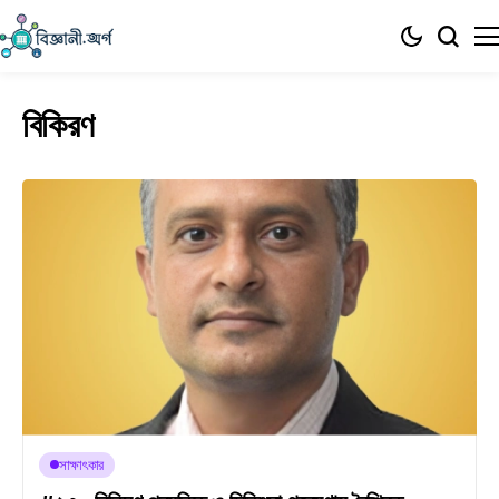
বিকিরণ
সাক্ষাৎকার