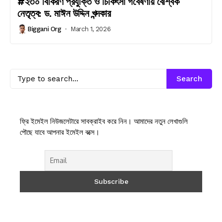
#২৩০ বিকিরণ প্রযুক্তি ও চিকিৎসা গবেষণায় বৈশ্বিক
নেতৃত্ব: ড. মাঈন উদ্দিন খন্দকার
Biggani Org
March 1, 2026
Search
ফ্রি ইমেইল নিউজলেটারে সাবক্রাইব করে নিন। আমাদের নতুন লেখাগুলি
পৌছে যাবে আপনার ইমেইল বক্সে।