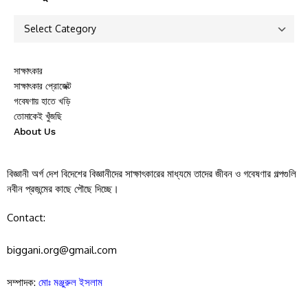
সাক্ষাৎকার
সাক্ষাৎকার প্রোজেক্ট
গবেষণায় হাতে খড়ি
তোমাকেই খুঁজছি
About Us
বিজ্ঞানী অর্গ দেশ বিদেশের বিজ্ঞানীদের সাক্ষাৎকারের মাধ্যমে তাদের জীবন ও গবেষণার গল্পগুলি
নবীন প্রজন্মের কাছে পৌছে দিচ্ছে।
Contact:
biggani.org@gmail.com
সম্পাদক:
মোঃ মঞ্জুরুল ইসলাম