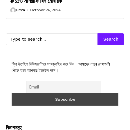
#১১৩ মাশরাফি বিন মোবারক
Emra
October 24, 2024
Search
ফ্রি ইমেইল নিউজলেটারে সাবক্রাইব করে নিন। আমাদের নতুন লেখাগুলি
পৌছে যাবে আপনার ইমেইল বক্সে।
বিভাগসমুহ