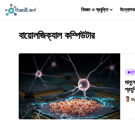
বিজ্ঞান ও প্রযুক্তি
উদ্যোগস
বায়োলজিক্যাল কম্পিউটার
কৃত্
মানুষ
প্রযু
Bi