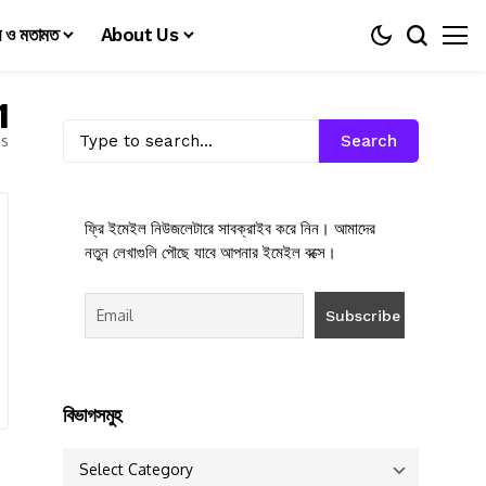
য় ও মতামত
About Us
1
es
Search
ফ্রি ইমেইল নিউজলেটারে সাবক্রাইব করে নিন। আমাদের
নতুন লেখাগুলি পৌছে যাবে আপনার ইমেইল বক্সে।
বিভাগসমুহ