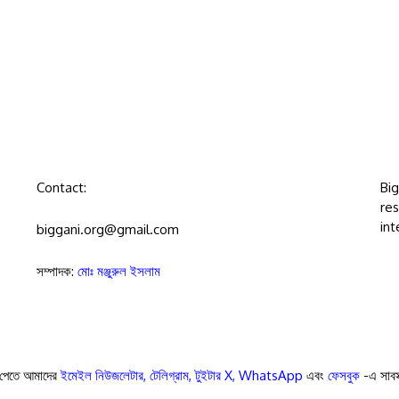
Contact:
Bi
res
int
biggani.org@gmail.com
সম্পাদক:
মোঃ মঞ্জুরুল ইসলাম
পেতে আমাদের
ইমেইল নিউজলেটার
,
টেলিগ্রাম
,
টুইটার X
,
WhatsApp
এবং
ফেসবুক
-এ সাবস্