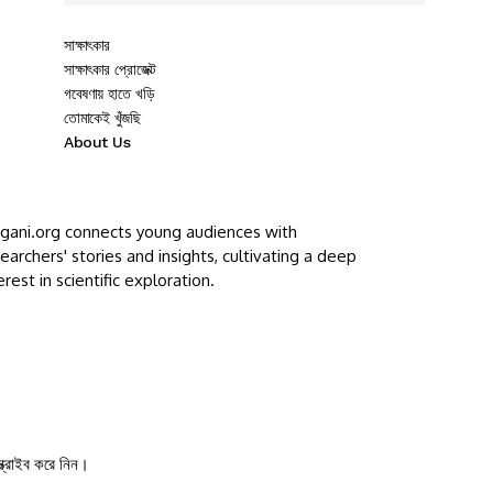
সাক্ষাৎকার
সাক্ষাৎকার প্রোজেক্ট
গবেষণায় হাতে খড়ি
তোমাকেই খুঁজছি
About Us
ggani.org connects young audiences with
earchers' stories and insights, cultivating a deep
erest in scientific exploration.
ক্রাইব করে নিন।