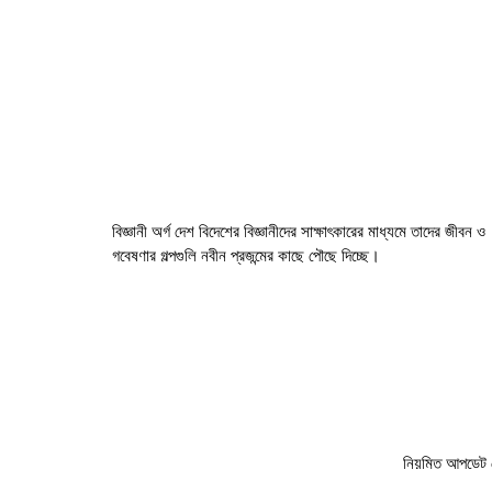
বিজ্ঞানী অর্গ দেশ বিদেশের বিজ্ঞানীদের সাক্ষাৎকারের মাধ্যমে তাদের জীবন ও
গবেষণার গল্পগুলি নবীন প্রজন্মের কাছে পৌছে দিচ্ছে।
নিয়মিত আপডেট 