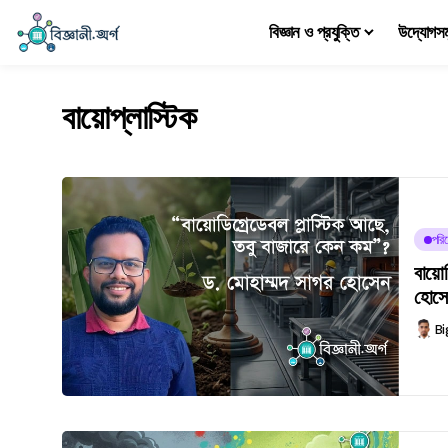
বিজ্ঞান ও প্রযুক্তি
উদ্যোগস
বায়োপ্লাস্টিক
পরিব
বায়
হোসেন
Bi