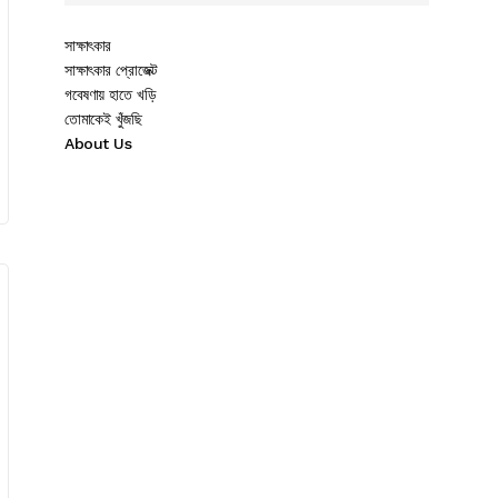
সাক্ষাৎকার
সাক্ষাৎকার প্রোজেক্ট
গবেষণায় হাতে খড়ি
তোমাকেই খুঁজছি
About Us