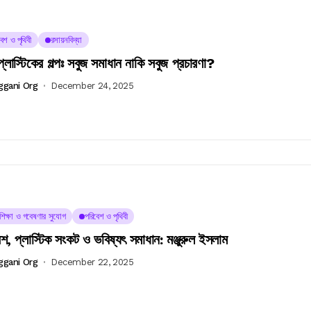
েশ ও পৃথিবী
রসায়নবিদ্যা
প্লাস্টিকের গল্পঃ সবুজ সমাধান নাকি সবুজ প্রচারণা?
ggani Org
December 24, 2025
চশিক্ষা ও গবেষণার সুযোগ
পরিবেশ ও পৃথিবী
শ, প্লাস্টিক সংকট ও ভবিষ্যৎ সমাধান: মঞ্জুরুল ইসলাম
ggani Org
December 22, 2025