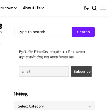
য় ও মতামত
About Us
3
es
Search
ফ্রি ইমেইল নিউজলেটারে সাবক্রাইব করে নিন। আমাদের
নতুন লেখাগুলি পৌছে যাবে আপনার ইমেইল বক্সে।
বিভাগসমুহ