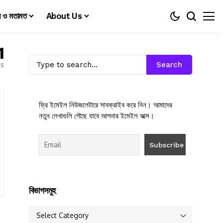
য় ও মতামত
About Us
1
es
Search
ফ্রি ইমেইল নিউজলেটারে সাবক্রাইব করে নিন। আমাদের
নতুন লেখাগুলি পৌছে যাবে আপনার ইমেইল বক্সে।
বিভাগসমুহ