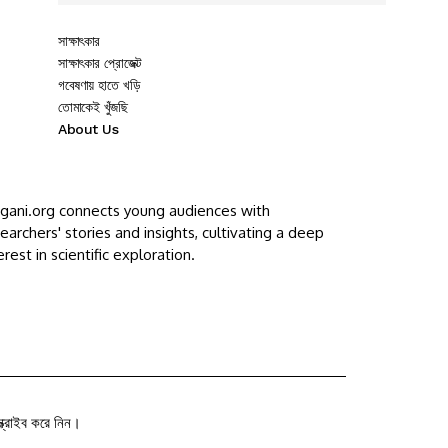
সাক্ষাৎকার
সাক্ষাৎকার প্রোজেক্ট
গবেষণায় হাতে খড়ি
তোমাকেই খুঁজছি
About Us
ggani.org connects young audiences with
earchers' stories and insights, cultivating a deep
erest in scientific exploration.
ক্রাইব করে নিন।