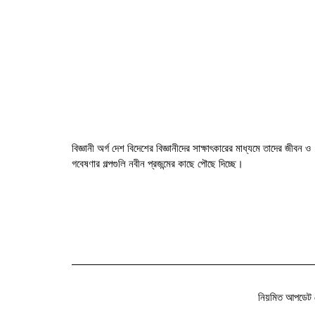
বিজ্ঞানী অর্গ দেশ বিদেশের বিজ্ঞানীদের সাক্ষাৎকারের মাধ্যমে তাদের জীবন ও
গবেষণার গল্পগুলি নবীন প্রজন্মের কাছে পৌছে দিচ্ছে।
নিয়মিত আপডেট 