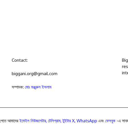
Contact:
Bi
res
int
biggani.org@gmail.com
সম্পাদক:
মোঃ মঞ্জুরুল ইসলাম
পেতে আমাদের
ইমেইল নিউজলেটার
,
টেলিগ্রাম
,
টুইটার X
,
WhatsApp
এবং
ফেসবুক
-এ সাবস্