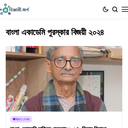
বাংলা একাডেমি পুরস্কার বিজয়ী ২০২৪
বিজ্ঞান লেখক