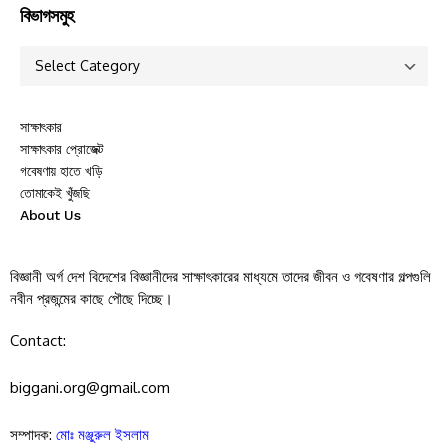
বিভাগসমুহ
সাক্ষাৎকার
সাক্ষাৎকার প্রোজেক্ট
গবেষণায় হাতে খড়ি
তোমাকেই খুঁজছি
About Us
বিজ্ঞানী অর্গ দেশ বিদেশের বিজ্ঞানীদের সাক্ষাৎকারের মাধ্যমে তাদের জীবন ও গবেষণার গল্পগুলি
নবীন প্রজন্মের কাছে পৌছে দিচ্ছে।
Contact:
biggani.org@gmail.com
সম্পাদক:
মোঃ মঞ্জুরুল ইসলাম