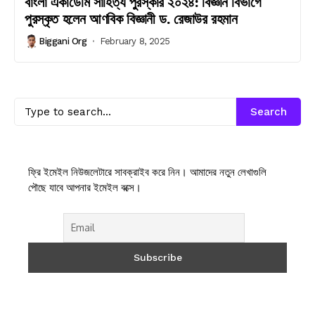
বাংলা একাডেমি সাহিত্য পুরস্কার ২০২৪: বিজ্ঞান বিভাগে
পুরস্কৃত হলেন আণবিক বিজ্ঞানী ড. রেজাউর রহমান
Biggani Org
February 8, 2025
Search
ফ্রি ইমেইল নিউজলেটারে সাবক্রাইব করে নিন। আমাদের নতুন লেখাগুলি
পৌছে যাবে আপনার ইমেইল বক্সে।