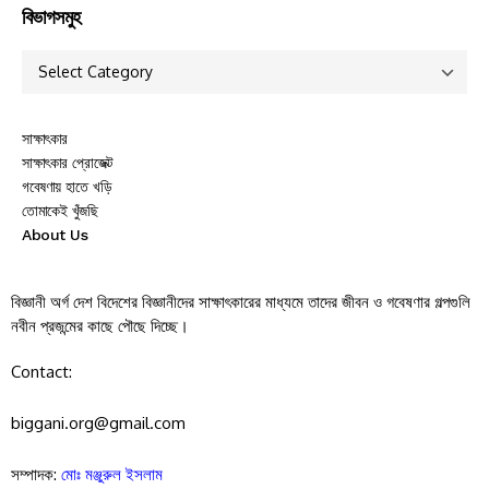
বিভাগসমুহ
সাক্ষাৎকার
সাক্ষাৎকার প্রোজেক্ট
গবেষণায় হাতে খড়ি
তোমাকেই খুঁজছি
About Us
বিজ্ঞানী অর্গ দেশ বিদেশের বিজ্ঞানীদের সাক্ষাৎকারের মাধ্যমে তাদের জীবন ও গবেষণার গল্পগুলি
নবীন প্রজন্মের কাছে পৌছে দিচ্ছে।
Contact:
biggani.org@gmail.com
সম্পাদক:
মোঃ মঞ্জুরুল ইসলাম