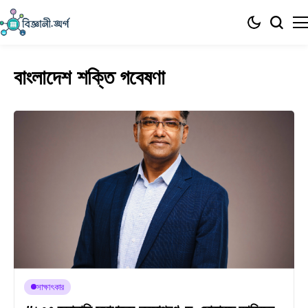
বাংলাদেশ শক্তি গবেষণা
সাক্ষাৎকার