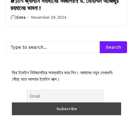
#১৩৭ জ্বালানি সমাধানের নবজাগরণ: ড. মোহাম্মদ আজিজুর
রহমানের ভাবনা !
Emra
November 29, 2024
Search
ফ্রি ইমেইল নিউজলেটারে সাবক্রাইব করে নিন। আমাদের নতুন লেখাগুলি
পৌছে যাবে আপনার ইমেইল বক্সে।