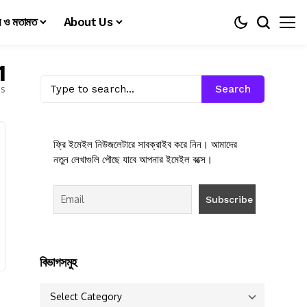
য় ও মতামত
About Us
1
es
Search
ফ্রি ইমেইল নিউজলেটারে সাবক্রাইব করে নিন। আমাদের
নতুন লেখাগুলি পৌছে যাবে আপনার ইমেইল বক্সে।
বিভাগসমুহ