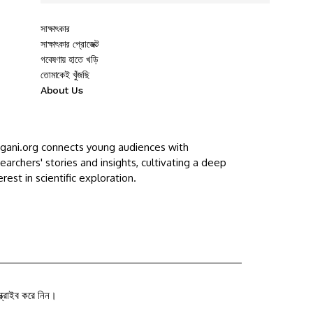
সাক্ষাৎকার
সাক্ষাৎকার প্রোজেক্ট
গবেষণায় হাতে খড়ি
তোমাকেই খুঁজছি
About Us
ggani.org connects young audiences with
earchers' stories and insights, cultivating a deep
erest in scientific exploration.
ক্রাইব করে নিন।