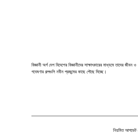
বিজ্ঞানী অর্গ দেশ বিদেশের বিজ্ঞানীদের সাক্ষাৎকারের মাধ্যমে তাদের জীবন ও
গবেষণার গল্পগুলি নবীন প্রজন্মের কাছে পৌছে দিচ্ছে।
নিয়মিত আপডেট 