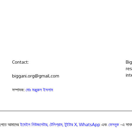
Contact:
Bi
res
int
biggani.org@gmail.com
সম্পাদক:
মোঃ মঞ্জুরুল ইসলাম
পেতে আমাদের
ইমেইল নিউজলেটার
,
টেলিগ্রাম
,
টুইটার X
,
WhatsApp
এবং
ফেসবুক
-এ সাবস্