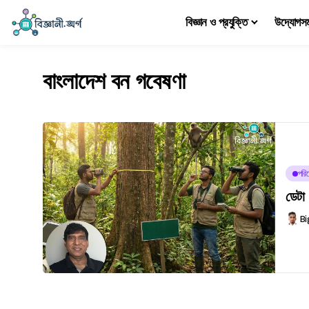
বিজ্ঞান ও প্রযুক্তি
উদ্যোগস
বাংলাদেশ বন গবেষণা
পরিব
ডেটা 
Bi