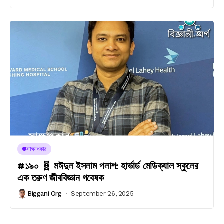
সাক্ষাৎকার
#১৯০ 🧬 মঈদুল ইসলাম পলাশ: হার্ভার্ড মেডিক্যাল স্কুলের
এক তরুণ জীববিজ্ঞান গবেষক
Biggani Org
September 26, 2025