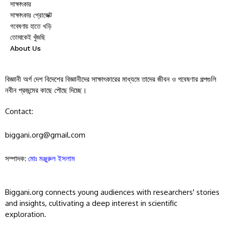
সাক্ষাৎকার
সাক্ষাৎকার প্রোজেক্ট
গবেষণায় হাতে খড়ি
তোমাকেই খুঁজছি
About Us
বিজ্ঞানী অর্গ দেশ বিদেশের বিজ্ঞানীদের সাক্ষাৎকারের মাধ্যমে তাদের জীবন ও গবেষণার গল্পগুলি
নবীন প্রজন্মের কাছে পৌছে দিচ্ছে।
Contact:
biggani.org@gmail.com
সম্পাদক:
মোঃ মঞ্জুরুল ইসলাম
Biggani.org connects young audiences with researchers' stories
and insights, cultivating a deep interest in scientific
exploration.