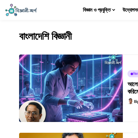
বিজ্ঞান ও প্রযুক্তি
উদ্যোগস
বাংলাদেশি বিজ্ঞানী
বিজ্
আলোর
করিম
Bi