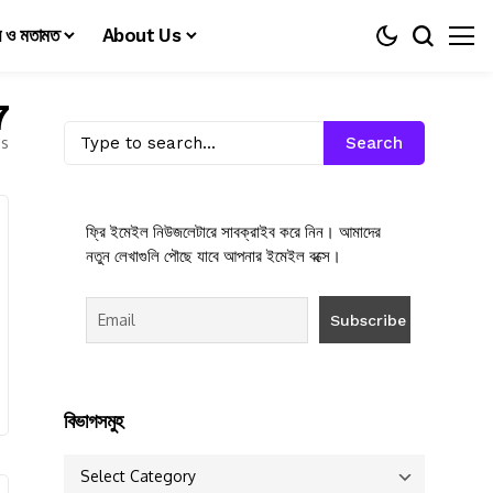
য় ও মতামত
About Us
7
es
Search
ফ্রি ইমেইল নিউজলেটারে সাবক্রাইব করে নিন। আমাদের
নতুন লেখাগুলি পৌছে যাবে আপনার ইমেইল বক্সে।
বিভাগসমুহ