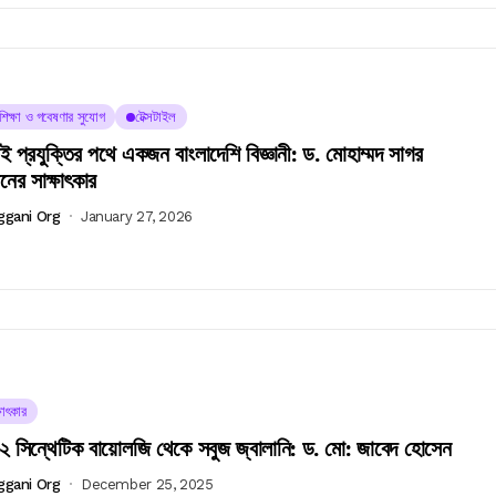
চশিক্ষা ও গবেষণার সুযোগ
টেক্সটাইল
 প্রযুক্তির পথে একজন বাংলাদেশি বিজ্ঞানী: ড. মোহাম্মদ সাগর
ের সাক্ষাৎকার
ggani Org
January 27, 2026
ষাৎকার
 সিন্থেটিক বায়োলজি থেকে সবুজ জ্বালানি: ড. মো: জাবেদ হোসেন
ggani Org
December 25, 2025