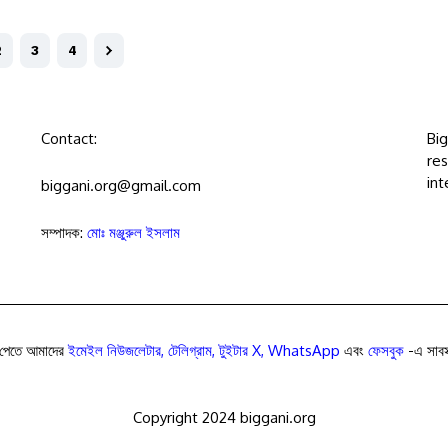
2
3
4
Contact:
Bi
res
int
biggani.org@gmail.com
সম্পাদক:
মোঃ মঞ্জুরুল ইসলাম
পেতে আমাদের
ইমেইল নিউজলেটার
,
টেলিগ্রাম
,
টুইটার X
,
WhatsApp
এবং
ফেসবুক
-এ সাবস্
Copyright 2024 biggani.org