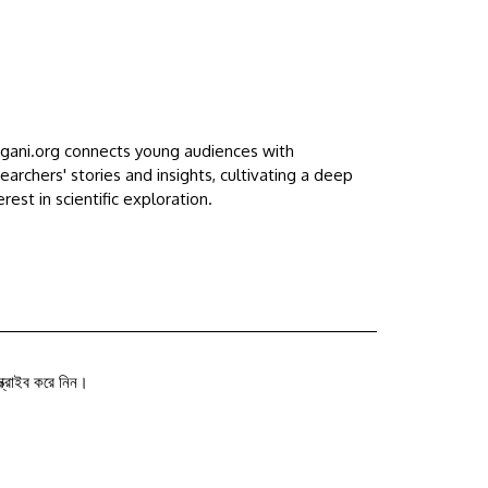
ggani.org connects young audiences with
earchers' stories and insights, cultivating a deep
erest in scientific exploration.
ক্রাইব করে নিন।