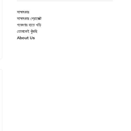
সাক্ষাৎকার
সাক্ষাৎকার প্রোজেক্ট
গবেষণায় হাতে খড়ি
তোমাকেই খুঁজছি
About Us