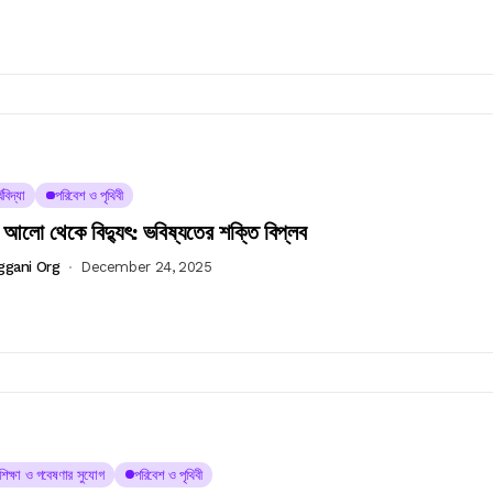
থবিদ্যা
পরিবেশ ও পৃথিবী
ের আলো থেকে বিদ্যুৎ: ভবিষ্যতের শক্তি বিপ্লব
ggani Org
December 24, 2025
চশিক্ষা ও গবেষণার সুযোগ
পরিবেশ ও পৃথিবী