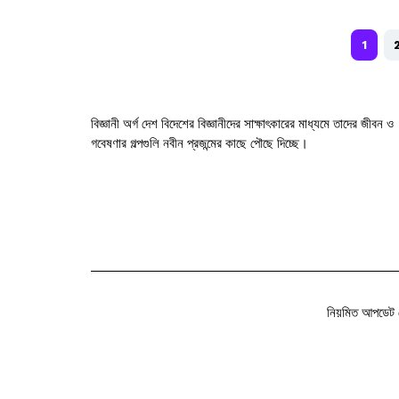
1
বিজ্ঞানী অর্গ দেশ বিদেশের বিজ্ঞানীদের সাক্ষাৎকারের মাধ্যমে তাদের জীবন ও
গবেষণার গল্পগুলি নবীন প্রজন্মের কাছে পৌছে দিচ্ছে।
নিয়মিত আপডেট 