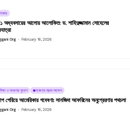
ষাৎকার
 অধ্যবসায়ের আলোয় আলোকিত: ড. শাহিদুজ্জামান সোহেলের
নযাত্রা
ggani Org
February 16, 2026
চশিক্ষা ও গবেষণার সুযোগ
গবেষণার প্রথম পদক্ষেপ
প পেরিয়ে আমেরিকায় গবেষণা: সানজিদা আফরিনের অনুপ্রেরণার পথচলা
ggani Org
February 16, 2026