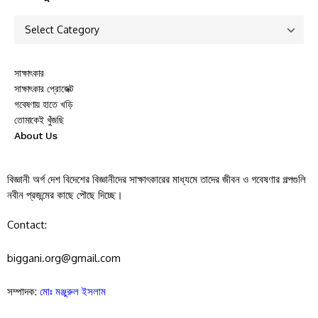
সাক্ষাৎকার
সাক্ষাৎকার প্রোজেক্ট
গবেষণায় হাতে খড়ি
তোমাকেই খুঁজছি
About Us
বিজ্ঞানী অর্গ দেশ বিদেশের বিজ্ঞানীদের সাক্ষাৎকারের মাধ্যমে তাদের জীবন ও গবেষণার গল্পগুলি
নবীন প্রজন্মের কাছে পৌছে দিচ্ছে।
Contact:
biggani.org@gmail.com
সম্পাদক:
মোঃ মঞ্জুরুল ইসলাম