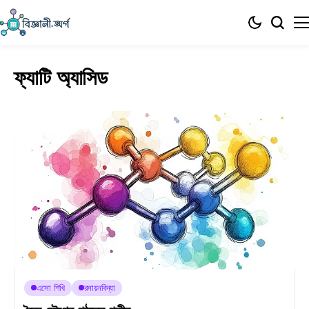
ফ্যাটি অ্যাসিড
এসো শিখি
রসায়নবিদ্যা