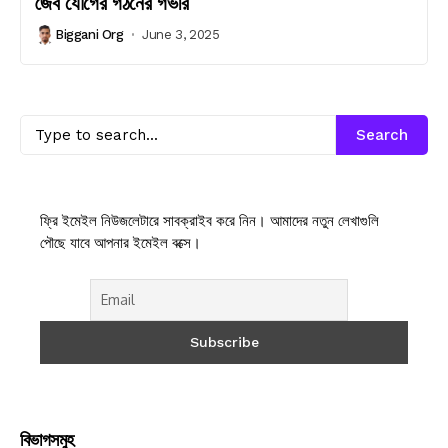
জৈব যৌগের গঠনের গভীর
Biggani Org
June 3, 2025
Search
ফ্রি ইমেইল নিউজলেটারে সাবক্রাইব করে নিন। আমাদের নতুন লেখাগুলি
পৌছে যাবে আপনার ইমেইল বক্সে।
বিভাগসমুহ