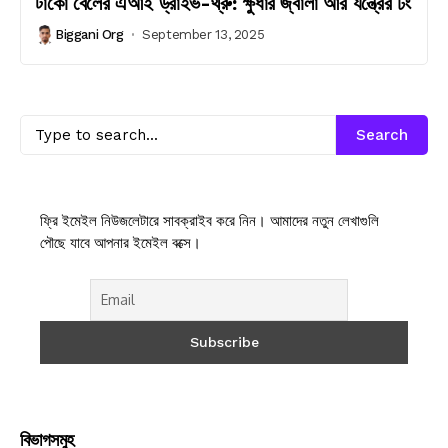
টাকো বেলের এআই ড্রাইভ-থ্রু: ক্ষুধার জ্বালা আর যন্ত্রের ঢং
Biggani Org
September 13, 2025
Search
ফ্রি ইমেইল নিউজলেটারে সাবক্রাইব করে নিন। আমাদের নতুন লেখাগুলি
পৌছে যাবে আপনার ইমেইল বক্সে।
বিভাগসমুহ