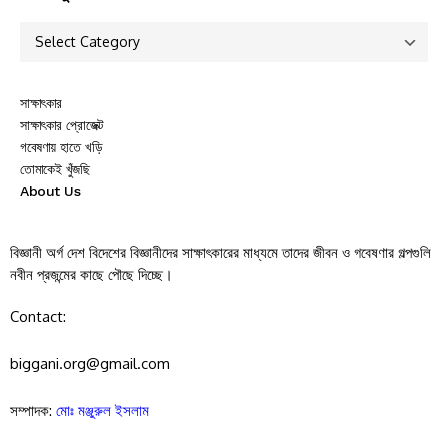
সাক্ষাৎকার
সাক্ষাৎকার প্রোজেক্ট
গবেষণায় হাতে খড়ি
তোমাকেই খুঁজছি
About Us
বিজ্ঞানী অর্গ দেশ বিদেশের বিজ্ঞানীদের সাক্ষাৎকারের মাধ্যমে তাদের জীবন ও গবেষণার গল্পগুলি
নবীন প্রজন্মের কাছে পৌছে দিচ্ছে।
Contact:
biggani.org@gmail.com
সম্পাদক:
মোঃ মঞ্জুরুল ইসলাম