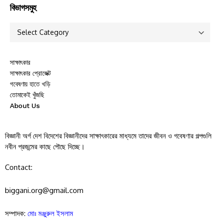
বিভাগসমুহ
সাক্ষাৎকার
সাক্ষাৎকার প্রোজেক্ট
গবেষণায় হাতে খড়ি
তোমাকেই খুঁজছি
About Us
বিজ্ঞানী অর্গ দেশ বিদেশের বিজ্ঞানীদের সাক্ষাৎকারের মাধ্যমে তাদের জীবন ও গবেষণার গল্পগুলি
নবীন প্রজন্মের কাছে পৌছে দিচ্ছে।
Contact:
biggani.org@gmail.com
সম্পাদক:
মোঃ মঞ্জুরুল ইসলাম