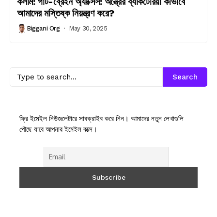
কলাম: গাট-ব্রেইন অ্যাক্সিস: অন্ত্রের ব্যাকটেরিয়া কীভাবে
আমাদের মস্তিষ্ক নিয়ন্ত্রণ করে?
Biggani Org
May 30, 2025
Search
ফ্রি ইমেইল নিউজলেটারে সাবক্রাইব করে নিন। আমাদের নতুন লেখাগুলি
পৌছে যাবে আপনার ইমেইল বক্সে।