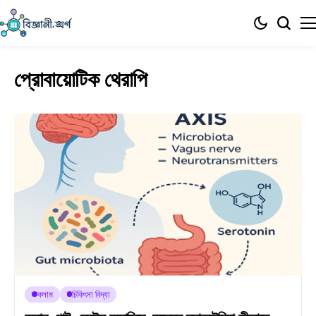
প্রোবায়োটিক থেরাপি
কলাম
চিকিৎসা বিদ্যা