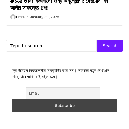
#১৬৪ তরুণ বিজ্ঞানীদের জন্য অনুপ্রেরণা: ফেরদৌস বিন
আলীর সাফল্যের গল্প!
Emra
January 30, 2025
Search
ফ্রি ইমেইল নিউজলেটারে সাবক্রাইব করে নিন। আমাদের নতুন লেখাগুলি
পৌছে যাবে আপনার ইমেইল বক্সে।