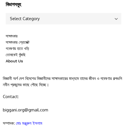
বিভাগসমুহ
সাক্ষাৎকার
সাক্ষাৎকার প্রোজেক্ট
গবেষণায় হাতে খড়ি
তোমাকেই খুঁজছি
About Us
বিজ্ঞানী অর্গ দেশ বিদেশের বিজ্ঞানীদের সাক্ষাৎকারের মাধ্যমে তাদের জীবন ও গবেষণার গল্পগুলি
নবীন প্রজন্মের কাছে পৌছে দিচ্ছে।
Contact:
biggani.org@gmail.com
সম্পাদক:
মোঃ মঞ্জুরুল ইসলাম