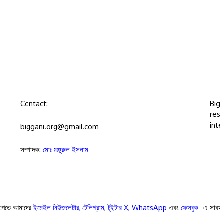
Contact:
Bi
res
int
biggani.org@gmail.com
সম্পাদক:
মোঃ মঞ্জুরুল ইসলাম
পেতে আমাদের
ইমেইল নিউজলেটার
,
টেলিগ্রাম
,
টুইটার X
,
WhatsApp
এবং
ফেসবুক
-এ সাবস্