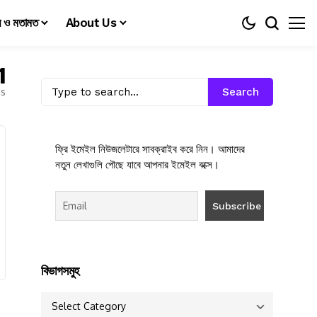
য় ও মতামত
About Us
1
es
Search
ফ্রি ইমেইল নিউজলেটারে সাবক্রাইব করে নিন। আমাদের
নতুন লেখাগুলি পৌছে যাবে আপনার ইমেইল বক্সে।
বিভাগসমুহ