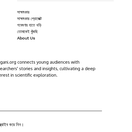
সাক্ষাৎকার
সাক্ষাৎকার প্রোজেক্ট
গবেষণায় হাতে খড়ি
তোমাকেই খুঁজছি
About Us
ggani.org connects young audiences with
earchers' stories and insights, cultivating a deep
erest in scientific exploration.
ক্রাইব করে নিন।