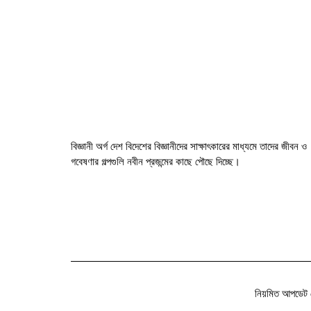
বিজ্ঞানী অর্গ দেশ বিদেশের বিজ্ঞানীদের সাক্ষাৎকারের মাধ্যমে তাদের জীবন ও
গবেষণার গল্পগুলি নবীন প্রজন্মের কাছে পৌছে দিচ্ছে।
নিয়মিত আপডেট 