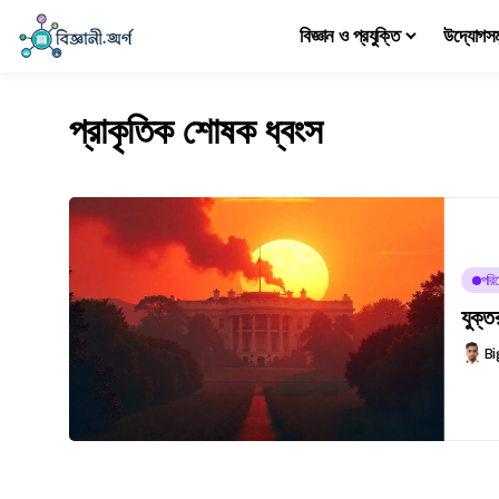
বিজ্ঞান ও প্রযুক্তি
উদ্যোগস
প্রাকৃতিক শোষক ধ্বংস
পরিব
যুক্ত
Bi