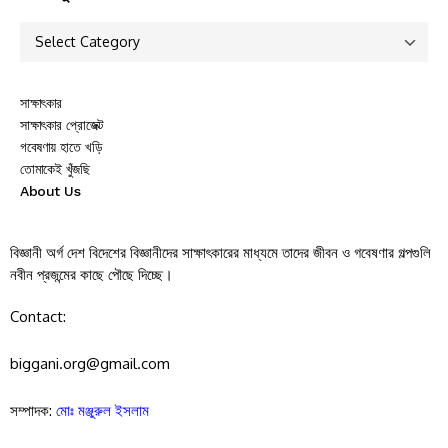
সাক্ষাৎকার
সাক্ষাৎকার প্রোজেক্ট
গবেষণায় হাতে খড়ি
তোমাকেই খুঁজছি
About Us
বিজ্ঞানী অর্গ দেশ বিদেশের বিজ্ঞানীদের সাক্ষাৎকারের মাধ্যমে তাদের জীবন ও গবেষণার গল্পগুলি
নবীন প্রজন্মের কাছে পৌছে দিচ্ছে।
Contact:
biggani.org@gmail.com
সম্পাদক:
মোঃ মঞ্জুরুল ইসলাম