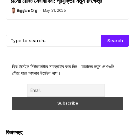
চীনের রোবট সেনাবাহিনী: প্রযুক্তির নতুন রণক্ষেত্র
Biggani Org
May 31, 2025
Search
ফ্রি ইমেইল নিউজলেটারে সাবক্রাইব করে নিন। আমাদের নতুন লেখাগুলি
পৌছে যাবে আপনার ইমেইল বক্সে।
বিভাগসমুহ