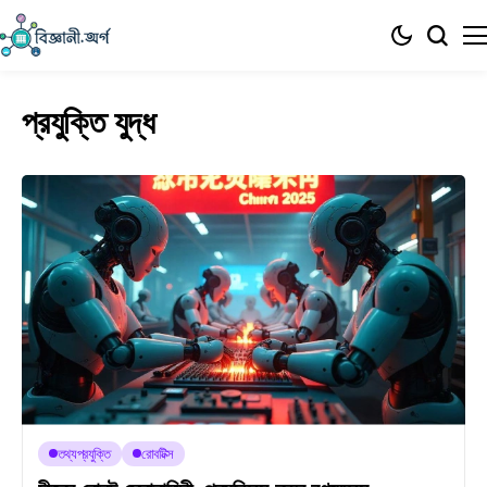
প্রযুক্তি যুদ্ধ
তথ্যপ্রযুক্তি
রোবটিক্স