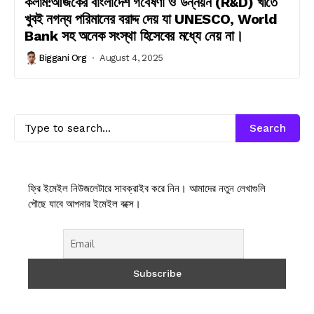
কলাম:আজকের বাংলাদেশ গবেষণা ও উন্নয়ন (R&D) খাতে
খুবই নগন্য পরিমানের বরাদ্দ দেয় যা UNESCO, World
Bank সহ অনেক সংস্থা হিসেবের মধ্যে নেয় না।
Biggani Org
August 4, 2025
Search
ফ্রি ইমেইল নিউজলেটারে সাবক্রাইব করে নিন। আমাদের নতুন লেখাগুলি
পৌছে যাবে আপনার ইমেইল বক্সে।