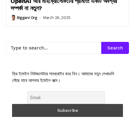
OpenAI আর মাইক্রোসোফটের প্রমিতি: একটি অবশ্যর
সম্পর্কা না নতুন?
Biggani Org
March 26, 2025
Search
ফ্রি ইমেইল নিউজলেটারে সাবক্রাইব করে নিন। আমাদের নতুন লেখাগুলি
পৌছে যাবে আপনার ইমেইল বক্সে।