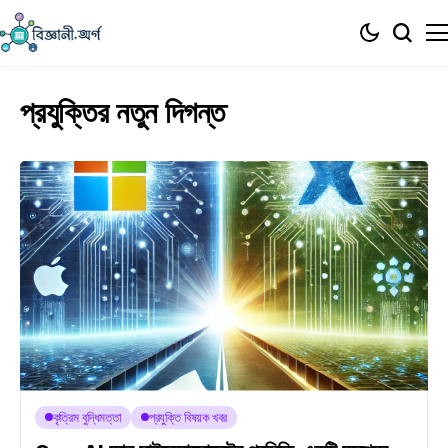
প্রযুক্তির নতুন দিগন্ত
কৃত্রিম বুদ্ধিমত্তা
প্রযুক্তি বিষয়ক খবর