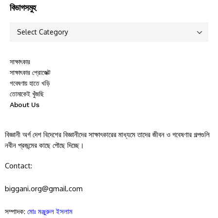
বিভাগসমুহ
সাক্ষাৎকার
সাক্ষাৎকার প্রোজেক্ট
গবেষণায় হাতে খড়ি
তোমাকেই খুঁজছি
About Us
বিজ্ঞানী অর্গ দেশ বিদেশের বিজ্ঞানীদের সাক্ষাৎকারের মাধ্যমে তাদের জীবন ও গবেষণার গল্পগুলি
নবীন প্রজন্মের কাছে পৌছে দিচ্ছে।
Contact:
biggani.org@gmail.com
সম্পাদক:
মোঃ মঞ্জুরুল ইসলাম