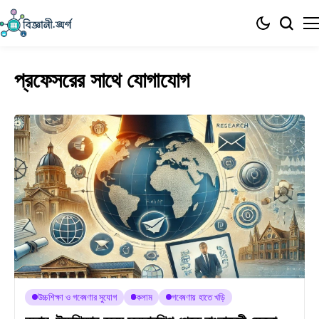
প্রফেসরের সাথে যোগাযোগ
উচ্চশিক্ষা ও গবেষণার সুযোগ
কলাম
গবেষণায় হাতে খড়ি