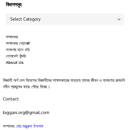
বিভাগসমুহ
সাক্ষাৎকার
সাক্ষাৎকার প্রোজেক্ট
গবেষণায় হাতে খড়ি
তোমাকেই খুঁজছি
About Us
বিজ্ঞানী অর্গ দেশ বিদেশের বিজ্ঞানীদের সাক্ষাৎকারের মাধ্যমে তাদের জীবন ও গবেষণার গল্পগুলি
নবীন প্রজন্মের কাছে পৌছে দিচ্ছে।
Contact:
biggani.org@gmail.com
সম্পাদক:
মোঃ মঞ্জুরুল ইসলাম