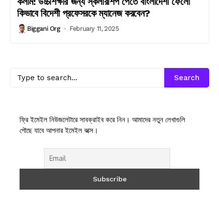
কলাম: উচ্চশিক্ষার জন্য স্কলারশিপ পেতে বাংলাদেশী ফেলো
কিভাবে বিদেশী প্রফেসরকে ম্যানেজ করবেন?
Biggani Org
February 11, 2025
Search
ফ্রি ইমেইল নিউজলেটারে সাবক্রাইব করে নিন। আমাদের নতুন লেখাগুলি
পৌছে যাবে আপনার ইমেইল বক্সে।