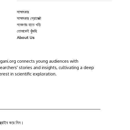
সাক্ষাৎকার
সাক্ষাৎকার প্রোজেক্ট
গবেষণায় হাতে খড়ি
তোমাকেই খুঁজছি
About Us
ggani.org connects young audiences with
earchers' stories and insights, cultivating a deep
erest in scientific exploration.
ক্রাইব করে নিন।