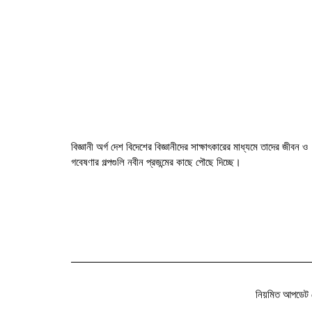
বিজ্ঞানী অর্গ দেশ বিদেশের বিজ্ঞানীদের সাক্ষাৎকারের মাধ্যমে তাদের জীবন ও
গবেষণার গল্পগুলি নবীন প্রজন্মের কাছে পৌছে দিচ্ছে।
নিয়মিত আপডেট 