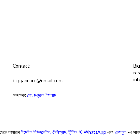
Contact:
Bi
res
int
biggani.org@gmail.com
সম্পাদক:
মোঃ মঞ্জুরুল ইসলাম
পেতে আমাদের
ইমেইল নিউজলেটার
,
টেলিগ্রাম
,
টুইটার X
,
WhatsApp
এবং
ফেসবুক
-এ সাবস্