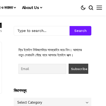
য় ও মতামত
About Us
1
es
Search
ফ্রি ইমেইল নিউজলেটারে সাবক্রাইব করে নিন। আমাদের
নতুন লেখাগুলি পৌছে যাবে আপনার ইমেইল বক্সে।
বিভাগসমুহ