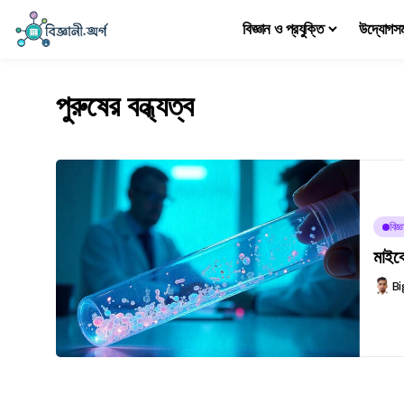
বিজ্ঞান ও প্রযুক্তি
উদ্যোগস
পুরুষের বন্ধ্যত্ব
বিজ
মাইক্
Bi