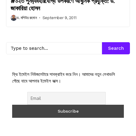
#০২৩ পুনর্ব্যবহারযোগ্য উপকরণে আধুনিক প্রযুক্তি: ড.
জাকারিয়া হোসন
ড. মশিউর রহমান
September 9, 2011
Search
ফ্রি ইমেইল নিউজলেটারে সাবক্রাইব করে নিন। আমাদের নতুন লেখাগুলি
পৌছে যাবে আপনার ইমেইল বক্সে।