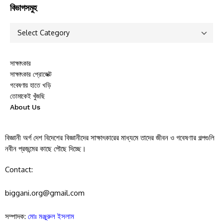
বিভাগসমুহ
সাক্ষাৎকার
সাক্ষাৎকার প্রোজেক্ট
গবেষণায় হাতে খড়ি
তোমাকেই খুঁজছি
About Us
বিজ্ঞানী অর্গ দেশ বিদেশের বিজ্ঞানীদের সাক্ষাৎকারের মাধ্যমে তাদের জীবন ও গবেষণার গল্পগুলি
নবীন প্রজন্মের কাছে পৌছে দিচ্ছে।
Contact:
biggani.org@gmail.com
সম্পাদক:
মোঃ মঞ্জুরুল ইসলাম