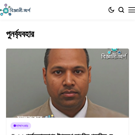
পুনর্ব্যবহার
সাক্ষাৎকার