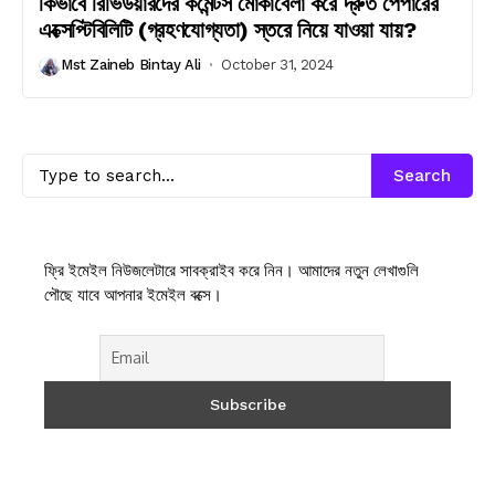
কিভাবে রিভিউয়ারদের কমেন্টস মোকাবেলা করে দ্রুত পেপারের
এক্সেপ্টিবিলিটি (গ্রহণযোগ্যতা) স্তরে নিয়ে যাওয়া যায়?
Mst Zaineb Bintay Ali
October 31, 2024
Search
ফ্রি ইমেইল নিউজলেটারে সাবক্রাইব করে নিন। আমাদের নতুন লেখাগুলি
পৌছে যাবে আপনার ইমেইল বক্সে।