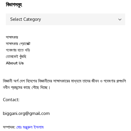
বিভাগসমুহ
সাক্ষাৎকার
সাক্ষাৎকার প্রোজেক্ট
গবেষণায় হাতে খড়ি
তোমাকেই খুঁজছি
About Us
বিজ্ঞানী অর্গ দেশ বিদেশের বিজ্ঞানীদের সাক্ষাৎকারের মাধ্যমে তাদের জীবন ও গবেষণার গল্পগুলি
নবীন প্রজন্মের কাছে পৌছে দিচ্ছে।
Contact:
biggani.org@gmail.com
সম্পাদক:
মোঃ মঞ্জুরুল ইসলাম