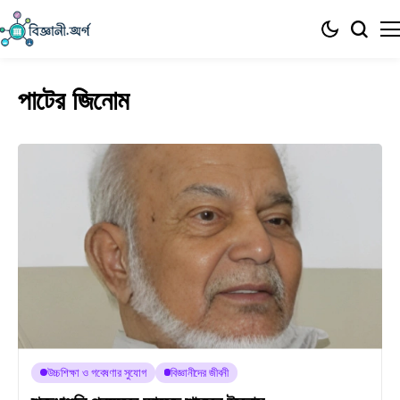
পাটের জিনোম
উচ্চশিক্ষা ও গবেষণার সুযোগ
বিজ্ঞানীদের জীবনী