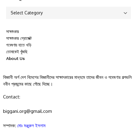
সাক্ষাৎকার
সাক্ষাৎকার প্রোজেক্ট
গবেষণায় হাতে খড়ি
তোমাকেই খুঁজছি
About Us
বিজ্ঞানী অর্গ দেশ বিদেশের বিজ্ঞানীদের সাক্ষাৎকারের মাধ্যমে তাদের জীবন ও গবেষণার গল্পগুলি
নবীন প্রজন্মের কাছে পৌছে দিচ্ছে।
Contact:
biggani.org@gmail.com
সম্পাদক:
মোঃ মঞ্জুরুল ইসলাম