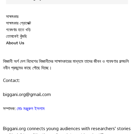
সাক্ষাৎকার
সাক্ষাৎকার প্রোজেক্ট
গবেষণায় হাতে খড়ি
তোমাকেই খুঁজছি
About Us
বিজ্ঞানী অর্গ দেশ বিদেশের বিজ্ঞানীদের সাক্ষাৎকারের মাধ্যমে তাদের জীবন ও গবেষণার গল্পগুলি
নবীন প্রজন্মের কাছে পৌছে দিচ্ছে।
Contact:
biggani.org@gmail.com
সম্পাদক:
মোঃ মঞ্জুরুল ইসলাম
Biggani.org connects young audiences with researchers' stories