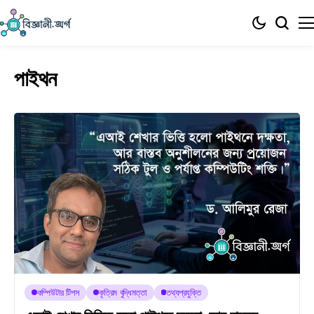
পাইথন
কম্পিউটার টিপস
কৃত্রিম বুদ্ধিমত্তা
তথ্যপ্রযুক্তি