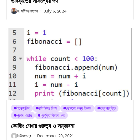
ভবিষ্যতের সাফল্যের পথ
ড. মশিউর রহমান
July 6, 2024
ইলেক্ট্রনিক্স
কম্পিউটার টিপস
ছোটদের জন্য বিজ্ঞান
তথ্যপ্রযুক্তি
প্রথম পাতায়
প্রযুক্তি বিষয়ক খবর
কোডিং শেখার গুরুত্ব ও সম্ভাবনা
নিউজডেস্ক
December 29, 2021