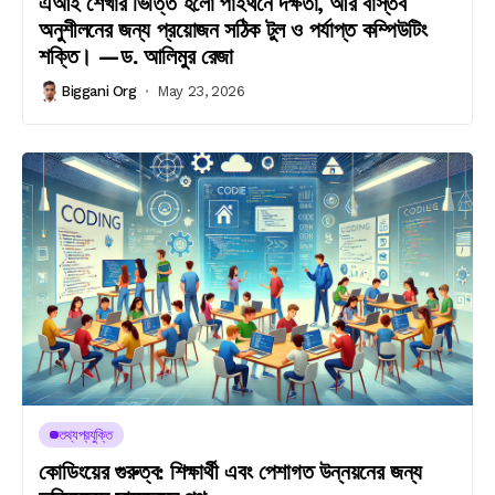
এআই শেখার ভিত্তি হলো পাইথনে দক্ষতা, আর বাস্তব
অনুশীলনের জন্য প্রয়োজন সঠিক টুল ও পর্যাপ্ত কম্পিউটিং
শক্তি। —ড. আলিমুর রেজা
Biggani Org
May 23, 2026
তথ্যপ্রযুক্তি
কোডিংয়ের গুরুত্ব: শিক্ষার্থী এবং পেশাগত উন্নয়নের জন্য