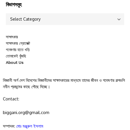
বিভাগসমুহ
সাক্ষাৎকার
সাক্ষাৎকার প্রোজেক্ট
গবেষণায় হাতে খড়ি
তোমাকেই খুঁজছি
About Us
বিজ্ঞানী অর্গ দেশ বিদেশের বিজ্ঞানীদের সাক্ষাৎকারের মাধ্যমে তাদের জীবন ও গবেষণার গল্পগুলি
নবীন প্রজন্মের কাছে পৌছে দিচ্ছে।
Contact:
biggani.org@gmail.com
সম্পাদক:
মোঃ মঞ্জুরুল ইসলাম