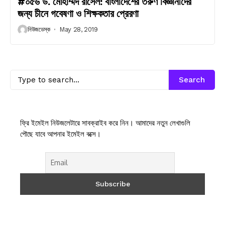
#০৫৬ ড. মোহাম্মদ রাসেল: বাংলাদেশের তরুণ বিজ্ঞানীদের
জন্য চীনে গবেষণা ও শিক্ষকতার প্রেরণা
নিউজডেস্ক
May 28, 2019
Search
ফ্রি ইমেইল নিউজলেটারে সাবক্রাইব করে নিন। আমাদের নতুন লেখাগুলি
পৌছে যাবে আপনার ইমেইল বক্সে।