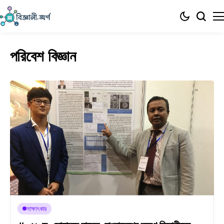
পরিবেশ বিজ্ঞান
সাক্ষাৎকার