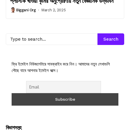
প্লাস্টিক খাওয়া কৃমির অনুপ্রেরণায় নতুন বৈজ্ঞানিক উদ্ভাবন
Biggani Org
March 2, 2025
Search
ফ্রি ইমেইল নিউজলেটারে সাবক্রাইব করে নিন। আমাদের নতুন লেখাগুলি
পৌছে যাবে আপনার ইমেইল বক্সে।
বিভাগসমুহ