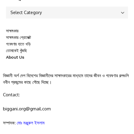
সাক্ষাৎকার
সাক্ষাৎকার প্রোজেক্ট
গবেষণায় হাতে খড়ি
তোমাকেই খুঁজছি
About Us
বিজ্ঞানী অর্গ দেশ বিদেশের বিজ্ঞানীদের সাক্ষাৎকারের মাধ্যমে তাদের জীবন ও গবেষণার গল্পগুলি
নবীন প্রজন্মের কাছে পৌছে দিচ্ছে।
Contact:
biggani.org@gmail.com
সম্পাদক:
মোঃ মঞ্জুরুল ইসলাম