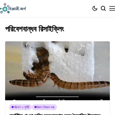
পরিবেশবান্ধব রিসাইক্লিং
পরিবেশ ও পৃথিবী
বিজ্ঞান বিষয়ক খবর