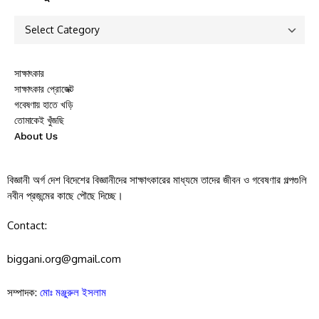
সাক্ষাৎকার
সাক্ষাৎকার প্রোজেক্ট
গবেষণায় হাতে খড়ি
তোমাকেই খুঁজছি
About Us
বিজ্ঞানী অর্গ দেশ বিদেশের বিজ্ঞানীদের সাক্ষাৎকারের মাধ্যমে তাদের জীবন ও গবেষণার গল্পগুলি
নবীন প্রজন্মের কাছে পৌছে দিচ্ছে।
Contact:
biggani.org@gmail.com
সম্পাদক:
মোঃ মঞ্জুরুল ইসলাম