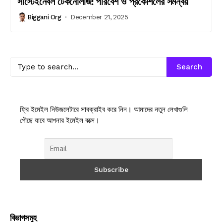
সাস্টেইনেবল টেকনোলজি: পরিবেশ ও প্রকৌশলের সমন্বয়
Biggani Org
December 21, 2025
Search
ফ্রি ইমেইল নিউজলেটারে সাবক্রাইব করে নিন। আমাদের নতুন লেখাগুলি
পৌছে যাবে আপনার ইমেইল বক্সে।
বিভাগসমুহ