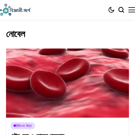
নোবেল
চিকিৎসা বিদ্যা