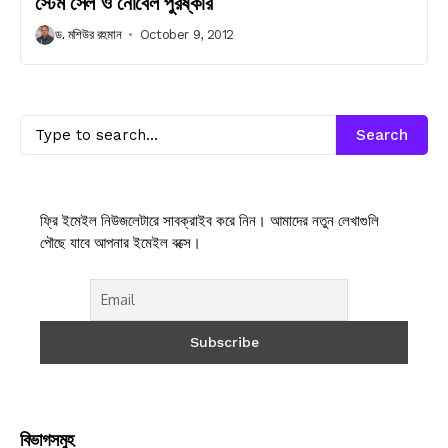
স্টেম সেল ও নোবেল পুরষ্কার
ড. মশিউর রহমান
October 9, 2012
Search
ফ্রি ইমেইল নিউজলেটারে সাবক্রাইব করে নিন। আমাদের নতুন লেখাগুলি
পৌছে যাবে আপনার ইমেইল বক্সে।
বিভাগসমুহ