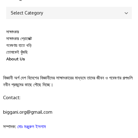
সাক্ষাৎকার
সাক্ষাৎকার প্রোজেক্ট
গবেষণায় হাতে খড়ি
তোমাকেই খুঁজছি
About Us
বিজ্ঞানী অর্গ দেশ বিদেশের বিজ্ঞানীদের সাক্ষাৎকারের মাধ্যমে তাদের জীবন ও গবেষণার গল্পগুলি
নবীন প্রজন্মের কাছে পৌছে দিচ্ছে।
Contact:
biggani.org@gmail.com
সম্পাদক:
মোঃ মঞ্জুরুল ইসলাম