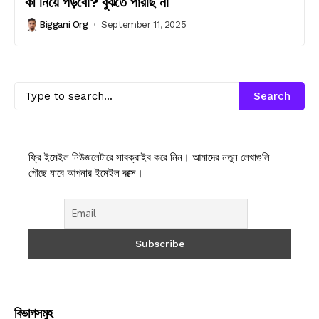
কী নিয়ে পড়বো? বুঝতে পারছি না
Biggani Org
September 11, 2025
Search
ফ্রি ইমেইল নিউজলেটারে সাবক্রাইব করে নিন। আমাদের নতুন লেখাগুলি
পৌছে যাবে আপনার ইমেইল বক্সে।
বিভাগসমুহ