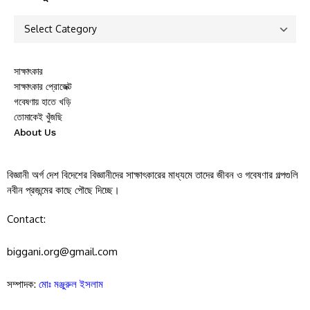
সাক্ষাৎকার
সাক্ষাৎকার প্রোজেক্ট
গবেষণায় হাতে খড়ি
তোমাকেই খুঁজছি
About Us
বিজ্ঞানী অর্গ দেশ বিদেশের বিজ্ঞানীদের সাক্ষাৎকারের মাধ্যমে তাদের জীবন ও গবেষণার গল্পগুলি
নবীন প্রজন্মের কাছে পৌছে দিচ্ছে।
Contact:
biggani.org@gmail.com
সম্পাদক:
মোঃ মঞ্জুরুল ইসলাম