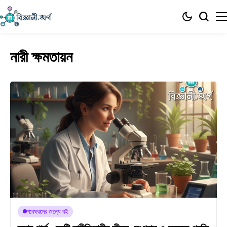
নারী ক্ষমতায়ন
গবেষকদের জন্যে বই