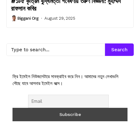
#১৮৫ কৃত্রিম বুদ্ধিমত্তা গবেষণায় তরুণ বিজ্ঞানী: মুহাম্মদ
রাফসান কবির
Biggani Org
August 29, 2025
Search
ফ্রি ইমেইল নিউজলেটারে সাবক্রাইব করে নিন। আমাদের নতুন লেখাগুলি
পৌছে যাবে আপনার ইমেইল বক্সে।