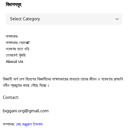
বিভাগসমুহ
সাক্ষাৎকার
সাক্ষাৎকার প্রোজেক্ট
গবেষণায় হাতে খড়ি
তোমাকেই খুঁজছি
About Us
বিজ্ঞানী অর্গ দেশ বিদেশের বিজ্ঞানীদের সাক্ষাৎকারের মাধ্যমে তাদের জীবন ও গবেষণার গল্পগুলি
নবীন প্রজন্মের কাছে পৌছে দিচ্ছে।
Contact:
biggani.org@gmail.com
সম্পাদক:
মোঃ মঞ্জুরুল ইসলাম