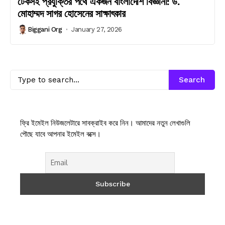
টেকসই প্রযুক্তির পথে একজন বাংলাদেশি বিজ্ঞানী: ড.
মোহাম্মদ সাগর হোসেনের সাক্ষাৎকার
Biggani Org
January 27, 2026
Search
ফ্রি ইমেইল নিউজলেটারে সাবক্রাইব করে নিন। আমাদের নতুন লেখাগুলি
পৌছে যাবে আপনার ইমেইল বক্সে।