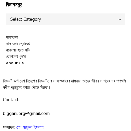
বিভাগসমুহ
সাক্ষাৎকার
সাক্ষাৎকার প্রোজেক্ট
গবেষণায় হাতে খড়ি
তোমাকেই খুঁজছি
About Us
বিজ্ঞানী অর্গ দেশ বিদেশের বিজ্ঞানীদের সাক্ষাৎকারের মাধ্যমে তাদের জীবন ও গবেষণার গল্পগুলি
নবীন প্রজন্মের কাছে পৌছে দিচ্ছে।
Contact:
biggani.org@gmail.com
সম্পাদক:
মোঃ মঞ্জুরুল ইসলাম