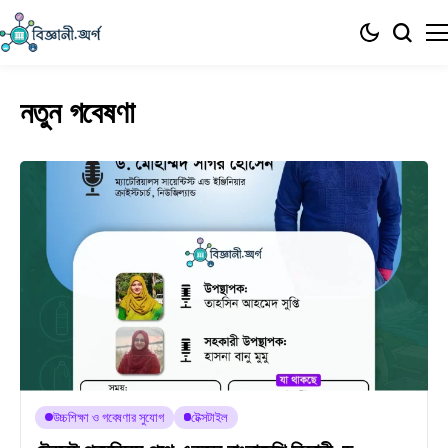
নতুন গবেষণা
উচ্চশিক্ষা ও গবেষণার সুযোগ
টেক্সটাইল